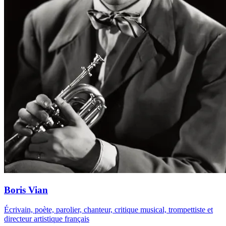
Boris Vian
Écrivain, poète, parolier, chanteur, critique musical, trompettiste et
directeur artistique français