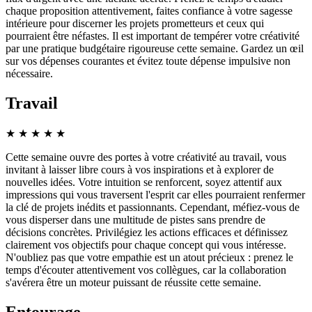
chaque proposition attentivement, faites confiance à votre sagesse
intérieure pour discerner les projets prometteurs et ceux qui
pourraient être néfastes. Il est important de tempérer votre créativité
par une pratique budgétaire rigoureuse cette semaine. Gardez un œil
sur vos dépenses courantes et évitez toute dépense impulsive non
nécessaire.
Travail
★
★
★
★
★
Cette semaine ouvre des portes à votre créativité au travail, vous
invitant à laisser libre cours à vos inspirations et à explorer de
nouvelles idées. Votre intuition se renforcent, soyez attentif aux
impressions qui vous traversent l'esprit car elles pourraient renfermer
la clé de projets inédits et passionnants. Cependant, méfiez-vous de
vous disperser dans une multitude de pistes sans prendre de
décisions concrètes. Privilégiez les actions efficaces et définissez
clairement vos objectifs pour chaque concept qui vous intéresse.
N'oubliez pas que votre empathie est un atout précieux : prenez le
temps d'écouter attentivement vos collègues, car la collaboration
s'avérera être un moteur puissant de réussite cette semaine.