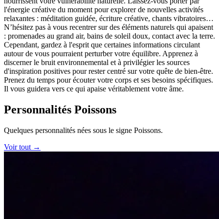
nourrissent votre vulnérabilité naturelle. Laissez-vous porter par
l'énergie créative du moment pour explorer de nouvelles activités
relaxantes : méditation guidée, écriture créative, chants vibratoires…
N’hésitez pas à vous recentrer sur des éléments naturels qui apaisent
: promenades au grand air, bains de soleil doux, contact avec la terre.
Cependant, gardez à l'esprit que certaines informations circulant
autour de vous pourraient perturber votre équilibre. Apprenez à
discerner le bruit environnemental et à privilégier les sources
d'inspiration positives pour rester centré sur votre quête de bien-être.
Prenez du temps pour écouter votre corps et ses besoins spécifiques.
Il vous guidera vers ce qui apaise véritablement votre âme.
Personnalités Poissons
Quelques personnalités nées sous le signe Poissons.
Voir tout →