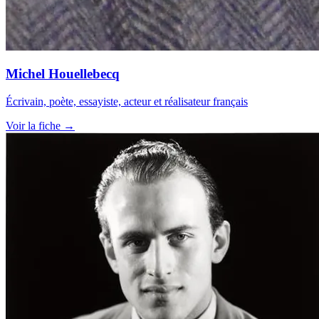
Michel Houellebecq
Écrivain, poète, essayiste, acteur et réalisateur français
Voir la fiche →