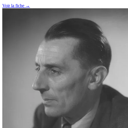
Voir la fiche →