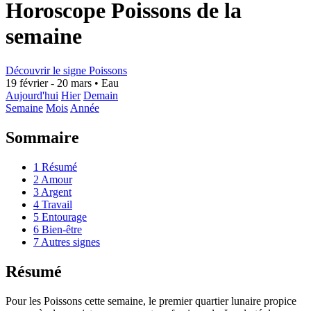
Horoscope Poissons de la
semaine
Découvrir le signe Poissons
19 février - 20 mars
•
Eau
Aujourd'hui
Hier
Demain
Semaine
Mois
Année
Sommaire
1
Résumé
2
Amour
3
Argent
4
Travail
5
Entourage
6
Bien-être
7
Autres signes
Résumé
Pour les Poissons cette semaine, le premier quartier lunaire propice