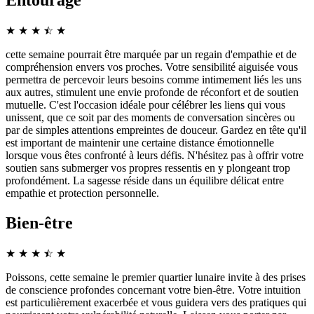
Entourage
★
★
★
☆
★
★
cette semaine pourrait être marquée par un regain d'empathie et de
compréhension envers vos proches. Votre sensibilité aiguisée vous
permettra de percevoir leurs besoins comme intimement liés les uns
aux autres, stimulent une envie profonde de réconfort et de soutien
mutuelle. C'est l'occasion idéale pour célébrer les liens qui vous
unissent, que ce soit par des moments de conversation sincères ou
par de simples attentions empreintes de douceur. Gardez en tête qu'il
est important de maintenir une certaine distance émotionnelle
lorsque vous êtes confronté à leurs défis. N'hésitez pas à offrir votre
soutien sans submerger vos propres ressentis en y plongeant trop
profondément. La sagesse réside dans un équilibre délicat entre
empathie et protection personnelle.
Bien-être
★
★
★
☆
★
★
Poissons, cette semaine le premier quartier lunaire invite à des prises
de conscience profondes concernant votre bien-être. Votre intuition
est particulièrement exacerbée et vous guidera vers des pratiques qui