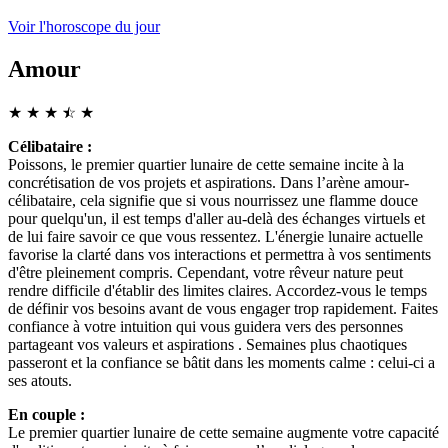
Voir l'horoscope du jour
Amour
★
★
★
☆
★
★
Célibataire :
Poissons, le premier quartier lunaire de cette semaine incite à la
concrétisation de vos projets et aspirations. Dans l’arène amour-
célibataire, cela signifie que si vous nourrissez une flamme douce
pour quelqu'un, il est temps d'aller au-delà des échanges virtuels et
de lui faire savoir ce que vous ressentez. L'énergie lunaire actuelle
favorise la clarté dans vos interactions et permettra à vos sentiments
d'être pleinement compris. Cependant, votre rêveur nature peut
rendre difficile d'établir des limites claires. Accordez-vous le temps
de définir vos besoins avant de vous engager trop rapidement. Faites
confiance à votre intuition qui vous guidera vers des personnes
partageant vos valeurs et aspirations . Semaines plus chaotiques
passeront et la confiance se bâtit dans les moments calme : celui-ci a
ses atouts.
En couple :
Le premier quartier lunaire de cette semaine augmente votre capacité