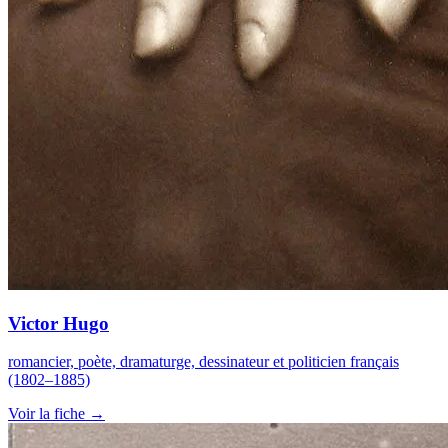
Victor Hugo
romancier, poète, dramaturge, dessinateur et politicien français
(1802–1885)
Voir la fiche →