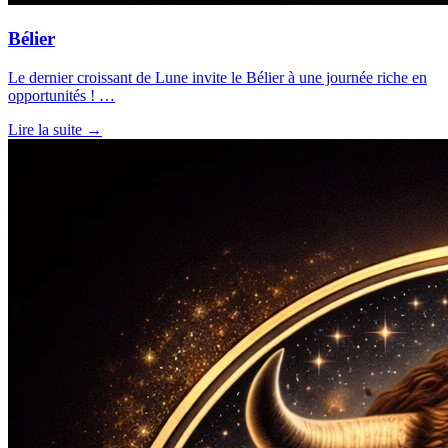
Bélier
Le dernier croissant de Lune invite le Bélier à une journée riche en
opportunités ! …
Lire la suite →