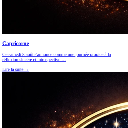
Capricorne
Ce samedi 8 août s'annonce comme une journée propice à la
réflexion sincère et introspective …
Lire la suite →