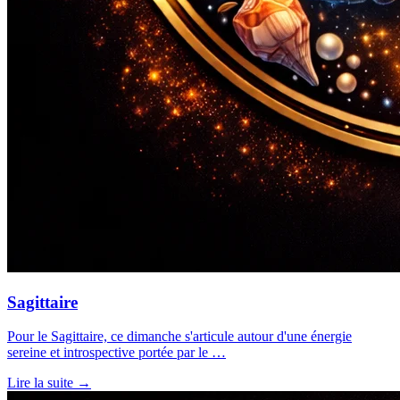
Sagittaire
Pour le Sagittaire, ce dimanche s'articule autour d'une énergie
sereine et introspective portée par le …
Lire la suite →