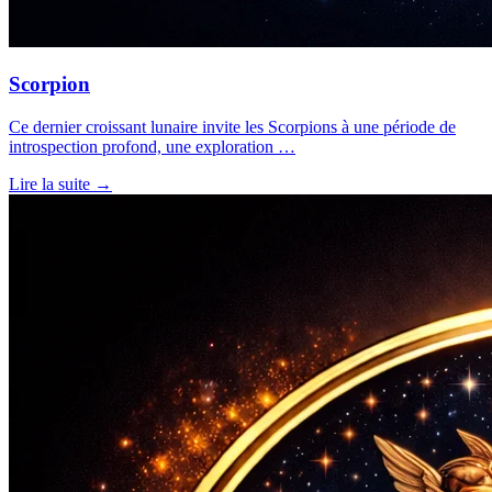
Scorpion
Ce dernier croissant lunaire invite les Scorpions à une période de
introspection profond, une exploration …
Lire la suite →