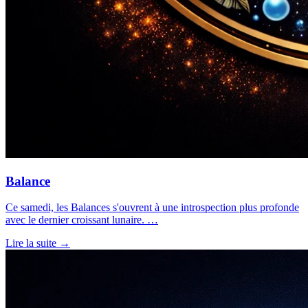
Balance
Ce samedi, les Balances s'ouvrent à une introspection plus profonde
avec le dernier croissant lunaire. …
Lire la suite →