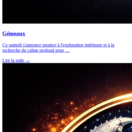
Gémeaux
Ce samedi s'annonce propice à l'exploration intérieure et à la
recherche du calme profond pour …
Lire la suite →