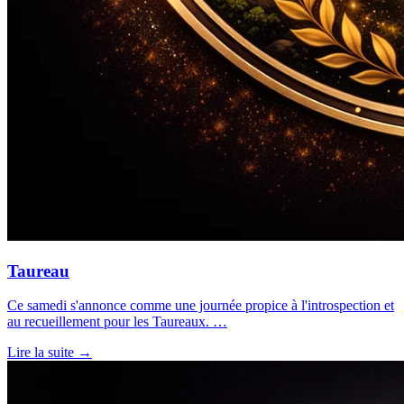
Taureau
Ce samedi s'annonce comme une journée propice à l'introspection et
au recueillement pour les Taureaux. …
Lire la suite →