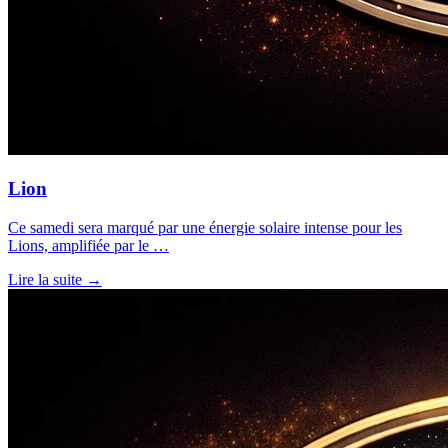
Lion
Ce samedi sera marqué par une énergie solaire intense pour les
Lions, amplifiée par le …
Lire la suite →