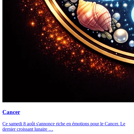
Cancer
Ce samedi 8 août s'annonce riche en émotions pour le Cancer. Le
dernier croissant lunaire …