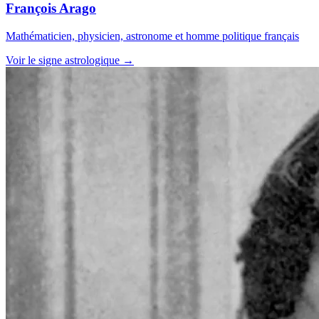
François Arago
Mathématicien, physicien, astronome et homme politique français
Voir le signe astrologique →