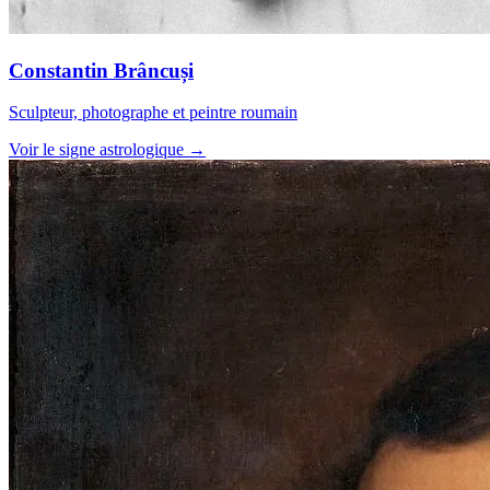
Constantin Brâncuși
Sculpteur, photographe et peintre roumain
Voir le signe astrologique →