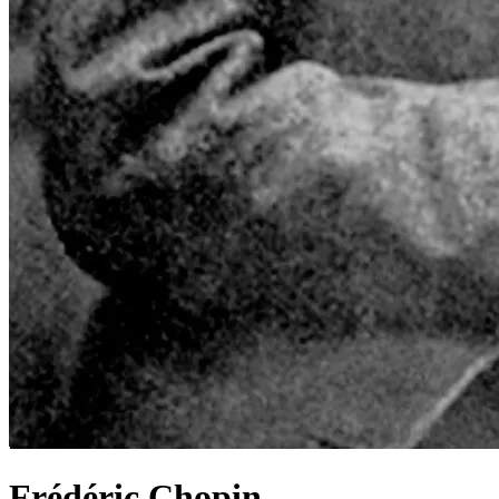
Frédéric Chopin