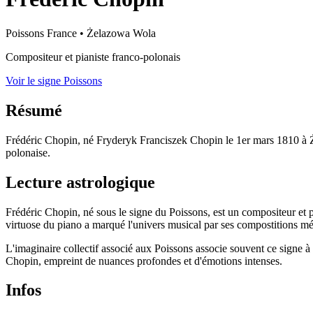
Poissons
France
•
Żelazowa Wola
Compositeur et pianiste franco-polonais
Voir le signe Poissons
Résumé
Frédéric Chopin, né Fryderyk Franciszek Chopin le 1er mars 1810 à Że
polonaise.
Lecture astrologique
Frédéric Chopin, né sous le signe du Poissons, est un compositeur et p
virtuose du piano a marqué l'univers musical par ses compostitions méla
L'imaginaire collectif associé aux Poissons associe souvent ce signe à
Chopin, empreint de nuances profondes et d'émotions intenses.
Infos