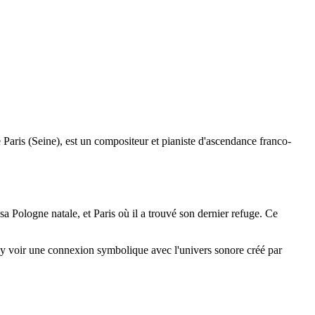
aris (Seine), est un compositeur et pianiste d'ascendance franco-
a Pologne natale, et Paris où il a trouvé son dernier refuge. Ce
ie y voir une connexion symbolique avec l'univers sonore créé par