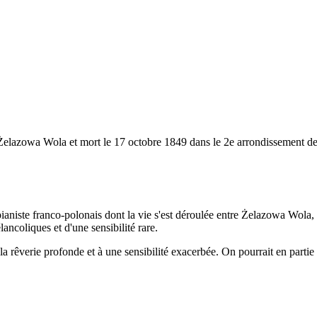
lazowa Wola et mort le 17 octobre 1849 dans le 2e arrondissement de P
ianiste franco-polonais dont la vie s'est déroulée entre Żelazowa Wola, s
ncoliques et d'une sensibilité rare.
 la rêverie profonde et à une sensibilité exacerbée. On pourrait en part