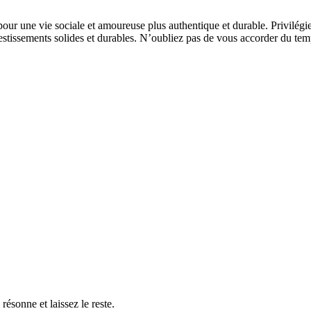
our une vie sociale et amoureuse plus authentique et durable. Privilégiez 
nvestissements solides et durables. N’oubliez pas de vous accorder du te
résonne et laissez le reste.