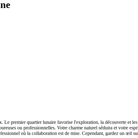
ine
Le premier quartier lunaire favorise l'exploration, la découverte et les
oureuses ou professionnelles. Votre charme naturel séduira et votre espr
ofessionnel où la collaboration est de mise. Cependant, gardez un œil sur