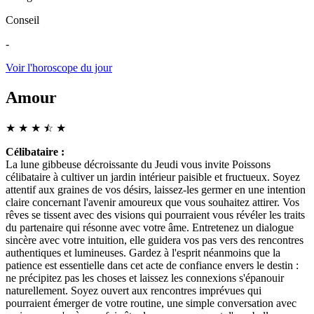
Conseil
-
Voir l'horoscope du jour
Amour
★
★
★
☆
★
★
Célibataire :
La lune gibbeuse décroissante du Jeudi vous invite Poissons
célibataire à cultiver un jardin intérieur paisible et fructueux. Soyez
attentif aux graines de vos désirs, laissez-les germer en une intention
claire concernant l'avenir amoureux que vous souhaitez attirer. Vos
rêves se tissent avec des visions qui pourraient vous révéler les traits
du partenaire qui résonne avec votre âme. Entretenez un dialogue
sincère avec votre intuition, elle guidera vos pas vers des rencontres
authentiques et lumineuses. Gardez à l'esprit néanmoins que la
patience est essentielle dans cet acte de confiance envers le destin :
ne précipitez pas les choses et laissez les connexions s'épanouir
naturellement. Soyez ouvert aux rencontres imprévues qui
pourraient émerger de votre routine, une simple conversation avec