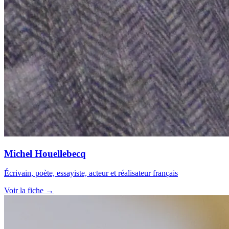
Michel Houellebecq
Écrivain, poète, essayiste, acteur et réalisateur français
Voir la fiche →