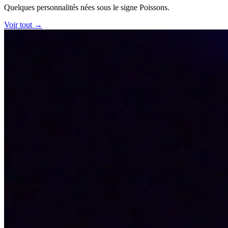
Quelques personnalités nées sous le signe Poissons.
Voir tout →