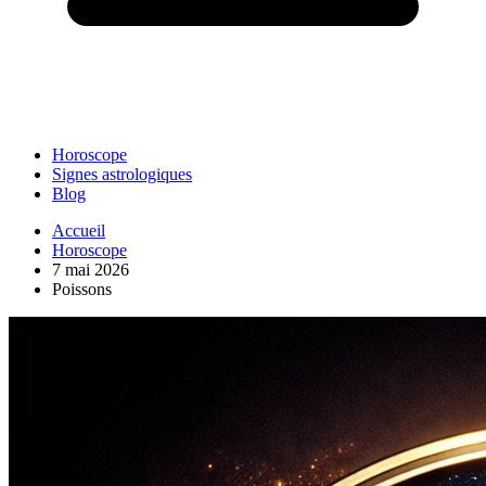
Horoscope
Signes astrologiques
Blog
Accueil
Horoscope
7 mai 2026
Poissons