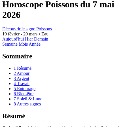
Horoscope Poissons du 7 mai
2026
Découvrir le signe Poissons
19 février - 20 mars
•
Eau
Aujourd'hui
Hier
Demain
Semaine
Mois
Année
Sommaire
1
Résumé
2
Amour
3
Argent
4
Travail
5
Entourage
6
Bien-être
7
Soleil & Lune
8
Autres signes
Résumé