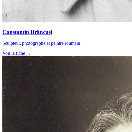
Constantin Brâncuși
Sculpteur, photographe et peintre roumain
Voir la fiche →