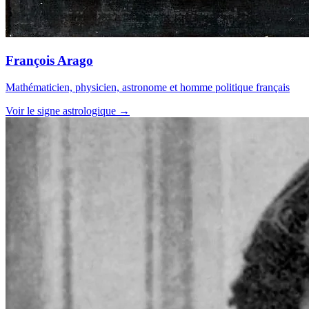
François Arago
Mathématicien, physicien, astronome et homme politique français
Voir le signe astrologique →