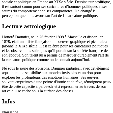
sociale et politique en France au XIXe siècle. Dessinateur prolifique,
il est surtout connu pour ses caricatures d'hommes politiques et ses
satires du comportement de ses compatriotes. Il a changé la
perception que nous avons sur l'art de la caricature politique.
Lecture astrologique
Honoré Daumier, né le 26 février 1808 à Marseille et disparu en
1879, était un artiste français dont l'oeuvre graphique et picturale a
jalonné le XIXe siècle. Il est célèbre pour ses caricatures politiques
et les observations satiriques qu’il portait sur la société française de
son époque. Son talent lui a permis de marquer durablement l'art de
la caricature politique comme on le connaît aujourd'hui.
Né sous le signe des Poissons, Daumier partageait avec cet élément
aquatique une sensibilité aux mondes invisibles et un don pour
explorer les profondeurs des émotions humaines. Ses œuvres,
souvent empreintes d'une pointe d'ironie et de rêve, témoignent peut-
être de cette capacité à percevoir et à représenter au travers de son
art ce qui se cache sous la surface des choses.
Infos
Naissance