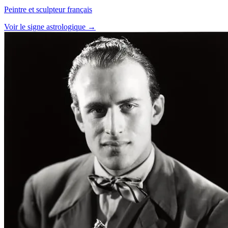
Peintre et sculpteur français
Voir le signe astrologique →