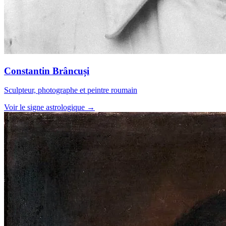
Constantin Brâncuși
Sculpteur, photographe et peintre roumain
Voir le signe astrologique →