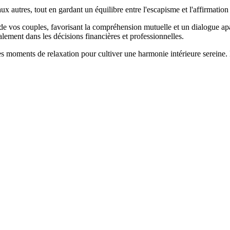
x autres, tout en gardant un équilibre entre l'escapisme et l'affirmation 
de vos couples, favorisant la compréhension mutuelle et un dialogue apai
alement dans les décisions financières et professionnelles.
s moments de relaxation pour cultiver une harmonie intérieure sereine. N'o