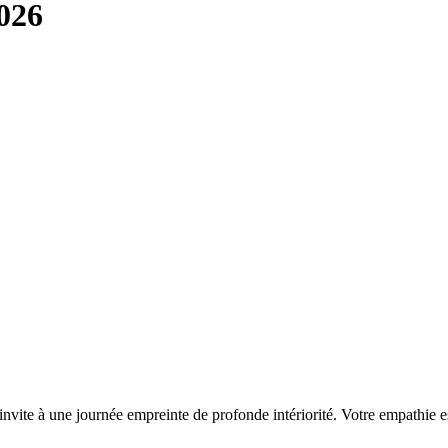
026
us invite à une journée empreinte de profonde intériorité. Votre empathie