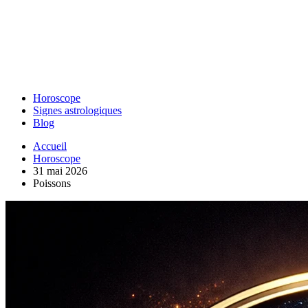
Horoscope
Signes astrologiques
Blog
Accueil
Horoscope
31 mai 2026
Poissons