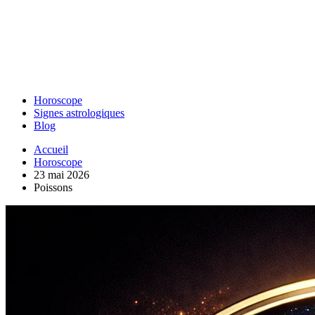
Horoscope
Signes astrologiques
Blog
Accueil
Horoscope
23 mai 2026
Poissons