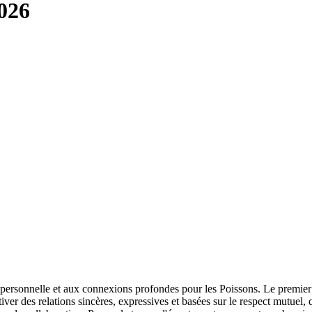
026
sonnelle et aux connexions profondes pour les Poissons. Le premier quar
er des relations sincères, expressives et basées sur le respect mutuel, q