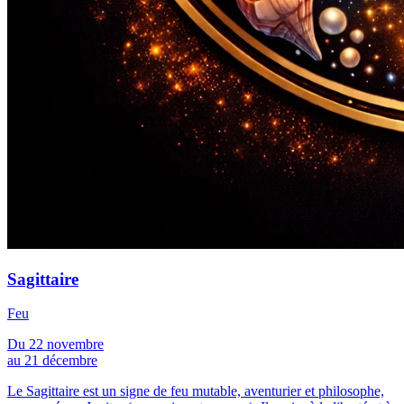
Sagittaire
Feu
Du 22 novembre
au 21 décembre
Le Sagittaire est un signe de feu mutable, aventurier et philosophe,