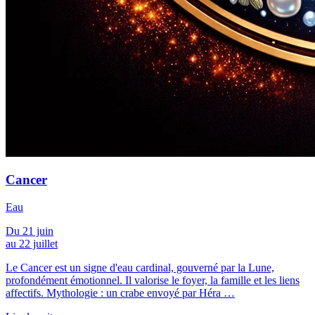
Cancer
Eau
Du 21 juin
au 22 juillet
Le Cancer est un signe d'eau cardinal, gouverné par la Lune,
profondément émotionnel. Il valorise le foyer, la famille et les liens
affectifs. Mythologie : un crabe envoyé par Héra …