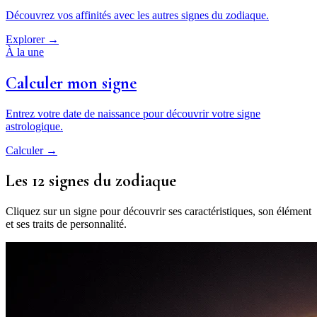
Découvrez vos affinités avec les autres signes du zodiaque.
Explorer →
À la une
Calculer mon signe
Entrez votre date de naissance pour découvrir votre signe
astrologique.
Calculer →
Les 12 signes du zodiaque
Cliquez sur un signe pour découvrir ses caractéristiques, son élément
et ses traits de personnalité.