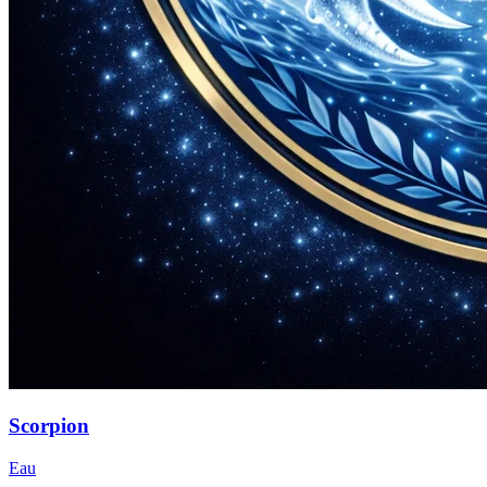
Scorpion
Eau