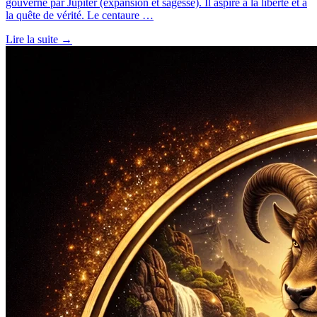
gouverné par Jupiter (expansion et sagesse). Il aspire à la liberté et à
la quête de vérité. Le centaure …
Lire la suite →