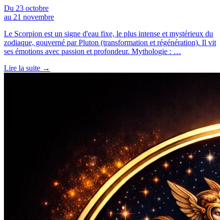
Du 23 octobre
au 21 novembre
Le Scorpion est un signe d'eau fixe, le plus intense et mystérieux du
zodiaque, gouverné par Pluton (transformation et régénération). Il vit
ses émotions avec passion et profondeur. Mythologie : …
Lire la suite →