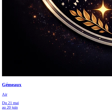
Gémeaux
Air
Du 21 mai
au 20 juin