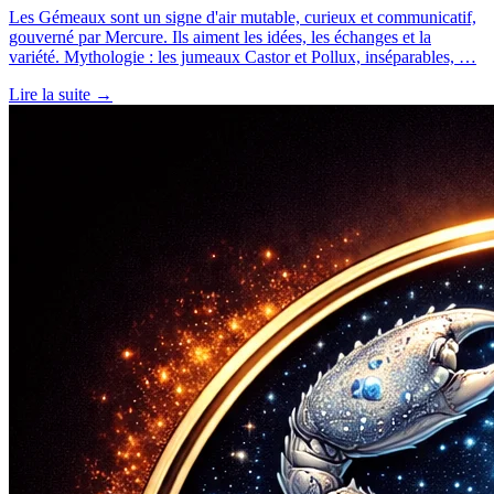
Les Gémeaux sont un signe d'air mutable, curieux et communicatif,
gouverné par Mercure. Ils aiment les idées, les échanges et la
variété. Mythologie : les jumeaux Castor et Pollux, inséparables, …
Lire la suite →