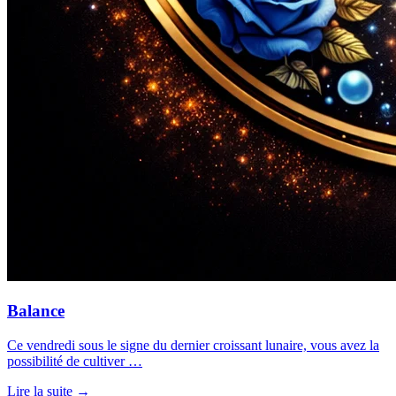
Balance
Ce vendredi sous le signe du dernier croissant lunaire, vous avez la
possibilité de cultiver …
Lire la suite →