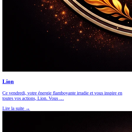
Lion
Ce vendredi, votre énergie flamboyante irradie et vous inspire en
toutes vos actions, Lion. Vous …
Lire la suite →