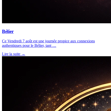
Bélier
Ce Vendredi 7 août est une journée propice aux connexions
authentiques pour le Bélier, tant …
Lire la suite →