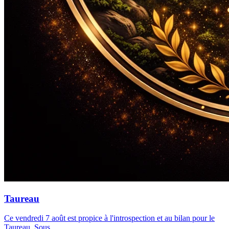
Taureau
Ce vendredi 7 août est propice à l'introspection et au bilan pour le
Taureau. Sous …