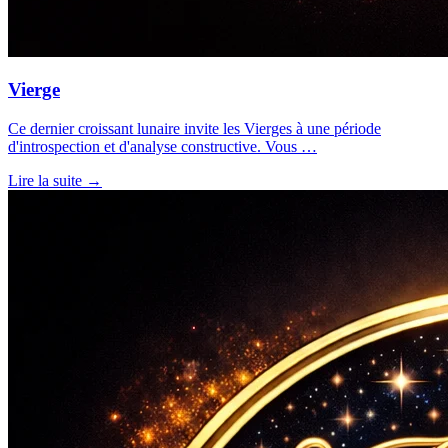
Vierge
Ce dernier croissant lunaire invite les Vierges à une période
d'introspection et d'analyse constructive. Vous …
Lire la suite →