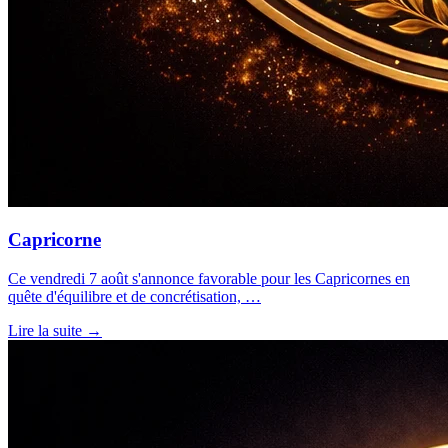
Capricorne
Ce vendredi 7 août s'annonce favorable pour les Capricornes en
quête d'équilibre et de concrétisation, …
Lire la suite →