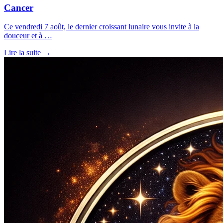
Cancer
Ce vendredi 7 août, le dernier croissant lunaire vous invite à la
douceur et à …
Lire la suite →