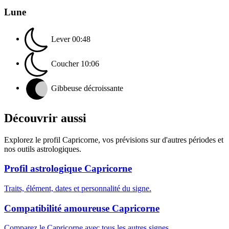
Lune
Lever
00:48
Coucher
10:06
Gibbeuse décroissante
Découvrir aussi
Explorez le profil Capricorne, vos prévisions sur d'autres périodes et
nos outils astrologiques.
Profil astrologique Capricorne
Traits, élément, dates et personnalité du signe.
Compatibilité amoureuse Capricorne
Comparez le Capricorne avec tous les autres signes.