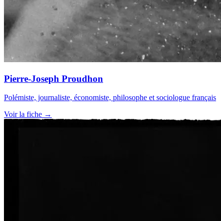
Pierre-Joseph Proudhon
Polémiste, journaliste, économiste, philosophe et sociologue français
Voir la fiche →