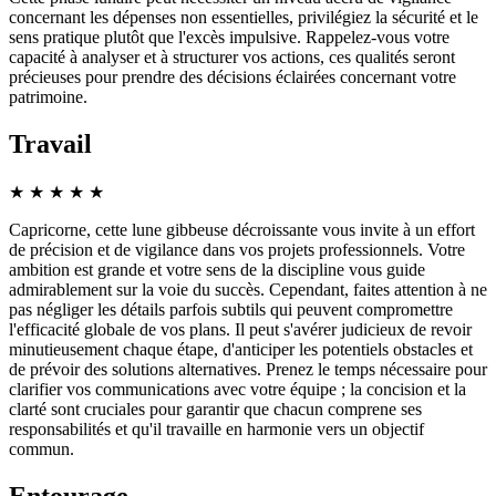
concernant les dépenses non essentielles, privilégiez la sécurité et le
sens pratique plutôt que l'excès impulsive. Rappelez-vous votre
capacité à analyser et à structurer vos actions, ces qualités seront
précieuses pour prendre des décisions éclairées concernant votre
patrimoine.
Travail
★
★
★
★
★
Capricorne, cette lune gibbeuse décroissante vous invite à un effort
de précision et de vigilance dans vos projets professionnels. Votre
ambition est grande et votre sens de la discipline vous guide
admirablement sur la voie du succès. Cependant, faites attention à ne
pas négliger les détails parfois subtils qui peuvent compromettre
l'efficacité globale de vos plans. Il peut s'avérer judicieux de revoir
minutieusement chaque étape, d'anticiper les potentiels obstacles et
de prévoir des solutions alternatives. Prenez le temps nécessaire pour
clarifier vos communications avec votre équipe ; la concision et la
clarté sont cruciales pour garantir que chacun comprene ses
responsabilités et qu'il travaille en harmonie vers un objectif
commun.