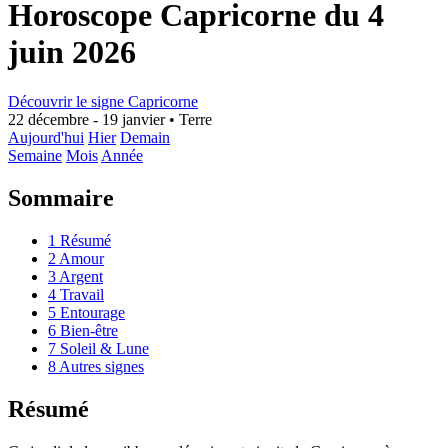
Horoscope Capricorne du 4
juin 2026
Découvrir le signe Capricorne
22 décembre - 19 janvier
•
Terre
Aujourd'hui
Hier
Demain
Semaine
Mois
Année
Sommaire
1
Résumé
2
Amour
3
Argent
4
Travail
5
Entourage
6
Bien-être
7
Soleil & Lune
8
Autres signes
Résumé