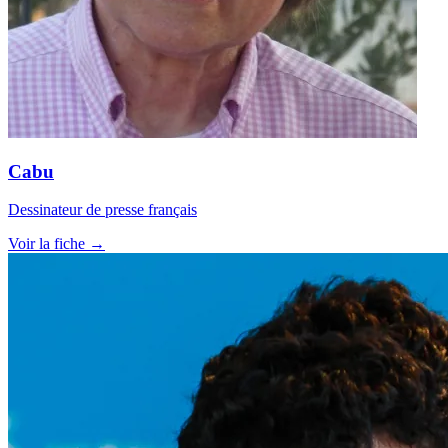
Cabu
Dessinateur de presse français
Voir la fiche →