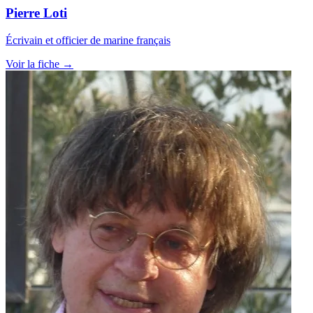
Pierre Loti
Écrivain et officier de marine français
Voir la fiche →