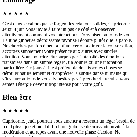
Entourage
★
★
★
★
★
C'est dans le calme que se forgent les relations solides, Capricorne.
Jeudi 4 juin vous invite à faire un pas de côté et à observer
attentivement comment vos interactions s’organisent autour de vous.
La lune gibbeuse décroissante favorise l'écoute plutôt que la parole.
Ne cherchez pas forcément à influencer ou à diriger la conversation,
accordez simplement votre présence aux autres avec sincère
attention. Vous pourriez être surpris par l'intensité des émotions
transmises dans un simple regard, un sourire ou une intonation
particulière. Ce jour-là, il est préférable de laisser les choses se
dérouler naturellement et d’apprécier la subtile danse humaine qui
s’instaure autour de vous. N'hésitez pas à prendre du recul si vous
sentez l'énergie devenir trop intense pour votre goût.
Bien-être
★
★
★
★
★
Capricorne, jeudi pourrait vous amener à ressentir un léger besoin de
recul physique et mental. La lune gibbeuse décroissante invite à la
modération et au repos avant une nouvelle phase d'action. Ne