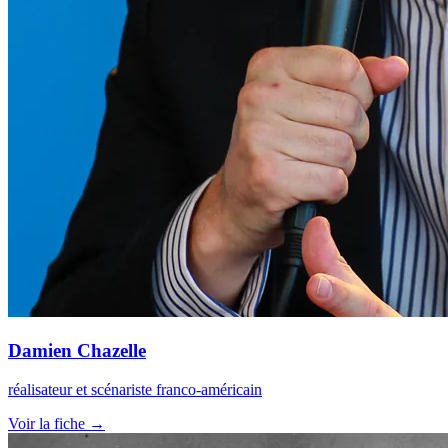
Damien Chazelle
réalisateur et scénariste franco-américain
Voir la fiche →