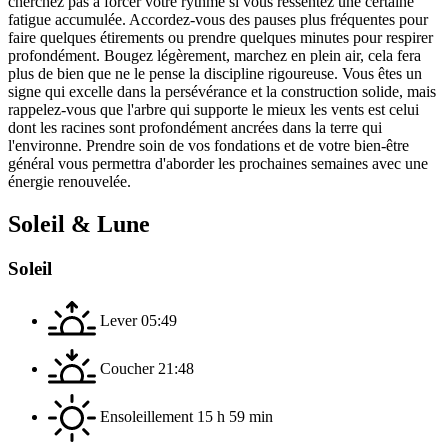
cherchez pas à forcer votre rythme si vous ressentez une certaine
fatigue accumulée. Accordez-vous des pauses plus fréquentes pour
faire quelques étirements ou prendre quelques minutes pour respirer
profondément. Bougez légèrement, marchez en plein air, cela fera
plus de bien que ne le pense la discipline rigoureuse. Vous êtes un
signe qui excelle dans la persévérance et la construction solide, mais
rappelez-vous que l'arbre qui supporte le mieux les vents est celui
dont les racines sont profondément ancrées dans la terre qui
l'environne. Prendre soin de vos fondations et de votre bien-être
général vous permettra d'aborder les prochaines semaines avec une
énergie renouvelée.
Soleil & Lune
Soleil
Lever
05:49
Coucher
21:48
Ensoleillement
15 h 59 min