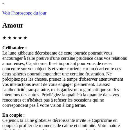
-
Voir l'horoscope du jour
Amour
★
★
★
★
★
Célibataire :
La lune gibbeuse décroissante de cette journée pourrait vous
encourager à faire preuve d'une certaine prudence dans vos relations
amoureuses, Capricorne. Il est important pour vous de rester
concentré sur vos objectifs et votre carrière, car un écart entre ces
deux sphères pourrait engendrer une certaine frustration. Ne
précipitez pas les choses, prenez le temps d'observer attentivement
vos interactions avant de vous engager pleinement. Laissez
l'authenticité transparaître, mais gardez un regard critique sur les
intentions des autres. Privilégiez la qualité à la quantité dans vos
rencontres et n'hésitez pas à refuser les occasions qui ne
correspondent pas à votre vision à long terme.
En couple :
Ce jeudi, la Lune gibbeuse décroissante invite le Capricorne en
couple à profiter de moments de calme et d'intimité. Votre nature