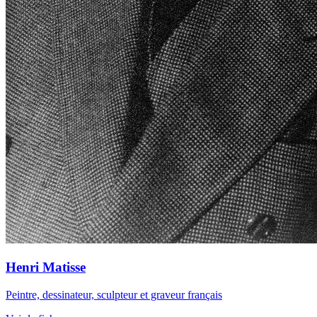
Henri Matisse
Peintre, dessinateur, sculpteur et graveur français