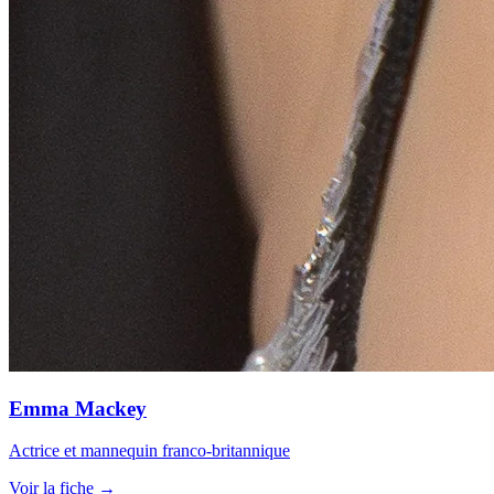
Emma Mackey
Actrice et mannequin franco-britannique
Voir la fiche →