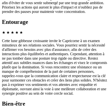
afin d'éviter de vous sentir submergé par une trop grande ambition.
Priorisez les actions qui auront le plus d'impact et n'oubliez pas de
prendre des pauses pour maintenir votre concentration.
Entourage
★
★
★
★
★
Cette lune gibbeuse croissante invite le Capricorne à un examen
minutieux de ses relations sociales. Vous pourriez sentir la nécessité
d'affirmer vos besoins avec plus d'assurance, afin de créer des
interactions plus équilibrées et authentiques. Cependant, attention à
ne pas tomber dans une posture trop rigide ou directive. Restez
attentif aux subtiles nuances dans les échanges et visez le compromis
plutôt que la domination. Si vous rencontrez une résistance ou un
manque de compréhension de la part de certaines personnes,
rappelez-vous que la communication claire et respectueuse est la clé
pour surmonter ces obstacles et créer des liens plus solides. N'hésitez
pas à exprimer vos sentiments et vos attentes avec empathie et
diplomatie, ouvrant ainsi la voie à une meilleure collaboration et une
synergie positive au sein de votre cercle social.
Bien-être