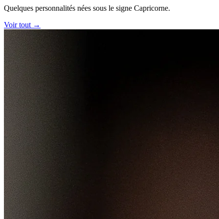
Quelques personnalités nées sous le signe Capricorne.
Voir tout →