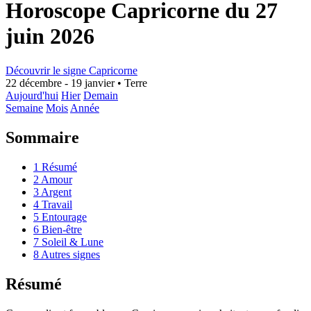
Horoscope Capricorne du 27
juin 2026
Découvrir le signe Capricorne
22 décembre - 19 janvier
•
Terre
Aujourd'hui
Hier
Demain
Semaine
Mois
Année
Sommaire
1
Résumé
2
Amour
3
Argent
4
Travail
5
Entourage
6
Bien-être
7
Soleil & Lune
8
Autres signes
Résumé