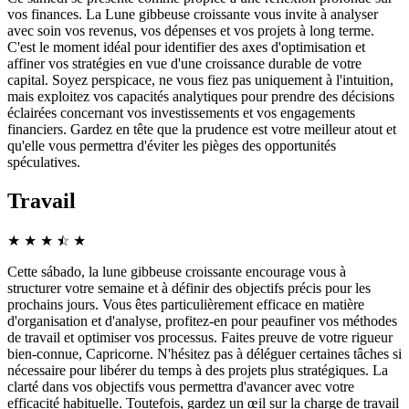
vos finances. La Lune gibbeuse croissante vous invite à analyser
avec soin vos revenus, vos dépenses et vos projets à long terme.
C'est le moment idéal pour identifier des axes d'optimisation et
affiner vos stratégies en vue d'une croissance durable de votre
capital. Soyez perspicace, ne vous fiez pas uniquement à l'intuition,
mais exploitez vos capacités analytiques pour prendre des décisions
éclairées concernant vos investissements et vos engagements
financiers. Gardez en tête que la prudence est votre meilleur atout et
qu'elle vous permettra d'éviter les pièges des opportunités
spéculatives.
Travail
★
★
★
☆
★
★
Cette sábado, la lune gibbeuse croissante encourage vous à
structurer votre semaine et à définir des objectifs précis pour les
prochains jours. Vous êtes particulièrement efficace en matière
d'organisation et d'analyse, profitez-en pour peaufiner vos méthodes
de travail et optimiser vos processus. Faites preuve de votre rigueur
bien-connue, Capricorne. N'hésitez pas à déléguer certaines tâches si
nécessaire pour libérer du temps à des projets plus stratégiques. La
clarté dans vos objectifs vous permettra d'avancer avec votre
efficacité habituelle. Toutefois, gardez un œil sur la charge de travail