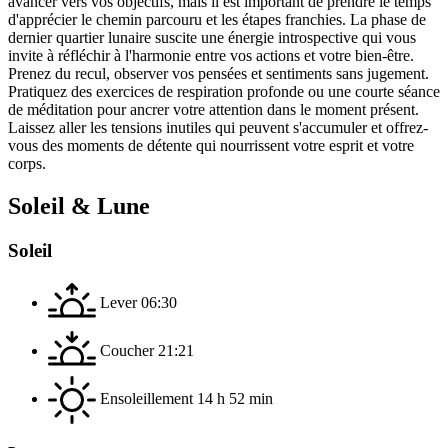
avancer vers vos objectifs, mais il est important de prendre le temps
d'apprécier le chemin parcouru et les étapes franchies. La phase de
dernier quartier lunaire suscite une énergie introspective qui vous
invite à réfléchir à l'harmonie entre vos actions et votre bien-être.
Prenez du recul, observer vos pensées et sentiments sans jugement.
Pratiquez des exercices de respiration profonde ou une courte séance
de méditation pour ancrer votre attention dans le moment présent.
Laissez aller les tensions inutiles qui peuvent s'accumuler et offrez-
vous des moments de détente qui nourrissent votre esprit et votre
corps.
Soleil & Lune
Soleil
Lever
06:30
Coucher
21:21
Ensoleillement
14 h 52 min