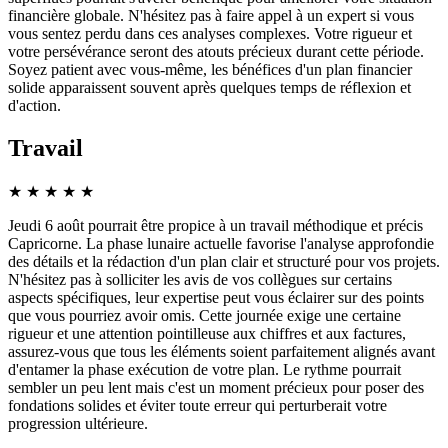
financière globale. N'hésitez pas à faire appel à un expert si vous
vous sentez perdu dans ces analyses complexes. Votre rigueur et
votre persévérance seront des atouts précieux durant cette période.
Soyez patient avec vous-même, les bénéfices d'un plan financier
solide apparaissent souvent après quelques temps de réflexion et
d'action.
Travail
★
★
★
★
★
Jeudi 6 août pourrait être propice à un travail méthodique et précis
Capricorne. La phase lunaire actuelle favorise l'analyse approfondie
des détails et la rédaction d'un plan clair et structuré pour vos projets.
N'hésitez pas à solliciter les avis de vos collègues sur certains
aspects spécifiques, leur expertise peut vous éclairer sur des points
que vous pourriez avoir omis. Cette journée exige une certaine
rigueur et une attention pointilleuse aux chiffres et aux factures,
assurez-vous que tous les éléments soient parfaitement alignés avant
d'entamer la phase exécution de votre plan. Le rythme pourrait
sembler un peu lent mais c'est un moment précieux pour poser des
fondations solides et éviter toute erreur qui perturberait votre
progression ultérieure.