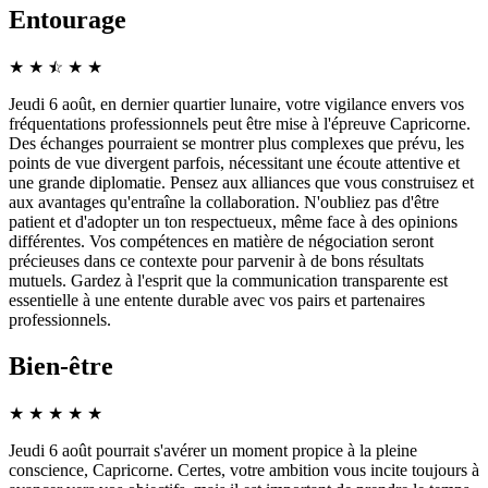
Entourage
★
★
☆
★
★
★
Jeudi 6 août, en dernier quartier lunaire, votre vigilance envers vos
fréquentations professionnels peut être mise à l'épreuve Capricorne.
Des échanges pourraient se montrer plus complexes que prévu, les
points de vue divergent parfois, nécessitant une écoute attentive et
une grande diplomatie. Pensez aux alliances que vous construisez et
aux avantages qu'entraîne la collaboration. N'oubliez pas d'être
patient et d'adopter un ton respectueux, même face à des opinions
différentes. Vos compétences en matière de négociation seront
précieuses dans ce contexte pour parvenir à de bons résultats
mutuels. Gardez à l'esprit que la communication transparente est
essentielle à une entente durable avec vos pairs et partenaires
professionnels.
Bien-être
★
★
★
★
★
Jeudi 6 août pourrait s'avérer un moment propice à la pleine
conscience, Capricorne. Certes, votre ambition vous incite toujours à