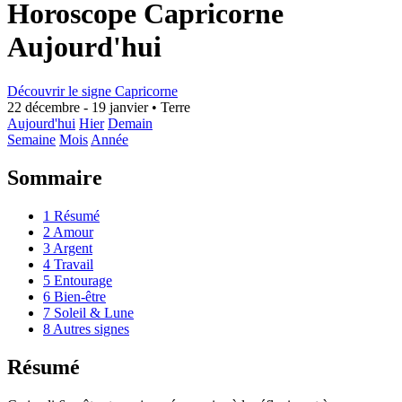
Horoscope Capricorne
Aujourd'hui
Découvrir le signe Capricorne
22 décembre - 19 janvier
•
Terre
Aujourd'hui
Hier
Demain
Semaine
Mois
Année
Sommaire
1
Résumé
2
Amour
3
Argent
4
Travail
5
Entourage
6
Bien-être
7
Soleil & Lune
8
Autres signes
Résumé