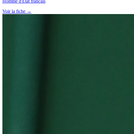
Homme d'État français
Voir la fiche →