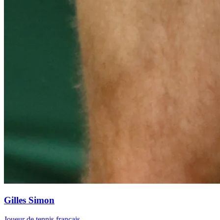
Gilles Simon
Joueur de tennis français