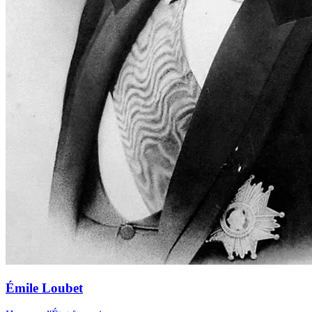
Émile Loubet