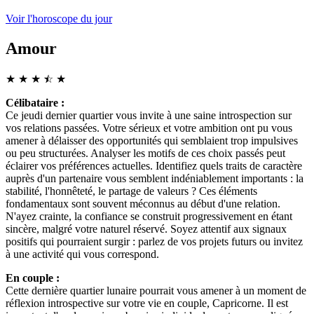
Voir l'horoscope du jour
Amour
★
★
★
☆
★
★
Célibataire :
Ce jeudi dernier quartier vous invite à une saine introspection sur
vos relations passées. Votre sérieux et votre ambition ont pu vous
amener à délaisser des opportunités qui semblaient trop impulsives
ou peu structurées. Analyser les motifs de ces choix passés peut
éclairer vos préférences actuelles. Identifiez quels traits de caractère
auprès d'un partenaire vous semblent indéniablement importants : la
stabilité, l'honnêteté, le partage de valeurs ? Ces éléments
fondamentaux sont souvent méconnus au début d'une relation.
N'ayez crainte, la confiance se construit progressivement en étant
sincère, malgré votre naturel réservé. Soyez attentif aux signaux
positifs qui pourraient surgir : parlez de vos projets futurs ou invitez
à une activité qui vous correspond.
En couple :
Cette dernière quartier lunaire pourrait vous amener à un moment de
réflexion introspective sur votre vie en couple, Capricorne. Il est