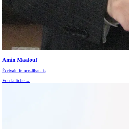
Amin Maalouf
Écrivain franco-libanais
Voir la fiche →