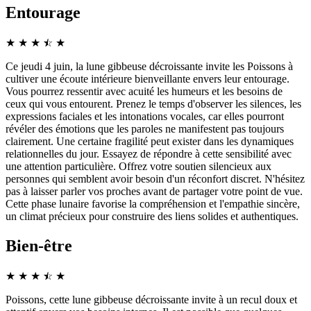
Entourage
★
★
★
☆
★
★
Ce jeudi 4 juin, la lune gibbeuse décroissante invite les Poissons à
cultiver une écoute intérieure bienveillante envers leur entourage.
Vous pourrez ressentir avec acuité les humeurs et les besoins de
ceux qui vous entourent. Prenez le temps d'observer les silences, les
expressions faciales et les intonations vocales, car elles pourront
révéler des émotions que les paroles ne manifestent pas toujours
clairement. Une certaine fragilité peut exister dans les dynamiques
relationnelles du jour. Essayez de répondre à cette sensibilité avec
une attention particulière. Offrez votre soutien silencieux aux
personnes qui semblent avoir besoin d'un réconfort discret. N'hésitez
pas à laisser parler vos proches avant de partager votre point de vue.
Cette phase lunaire favorise la compréhension et l'empathie sincère,
un climat précieux pour construire des liens solides et authentiques.
Bien-être
★
★
★
☆
★
★
Poissons, cette lune gibbeuse décroissante invite à un recul doux et