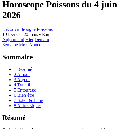
Horoscope Poissons du 4 juin
2026
Découvrir le signe Poissons
19 février - 20 mars
•
Eau
Aujourd'hui
Hier
Demain
Semaine
Mois
Année
Sommaire
1
Résumé
2
Amour
3
Argent
4
Travail
5
Entourage
6
Bien-être
7
Soleil & Lune
8
Autres signes
Résumé