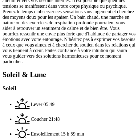
attentif envers vos besoins internes. Il est possible que quelques
tensions se manifestent dans votre corps physique ou psychique.
Prenez le temps d'observer ces sensations sans jugement et cherchez
des moyens doux pour les apaiser. Un bain chaud, une marche en
nature ou des exercices de respiration profonde pourraient vous
aider à retrouver un sentiment de calme et de bien-être. Vous
pourriez ressentir une envie plus forte que d'habitude de partager vos
émotions avec votre entourage. N'hésitez pas à exprimer vos besoins
à ceux que vous aimez et à chercher du soutien dans les relations qui
vous tiennent à cœur. Faites confiance à votre intuition qui saura
vous guider vers des solutions harmonieuses pour ce moment
particulier.
Soleil & Lune
Soleil
Lever
05:49
Coucher
21:48
Ensoleillement
15 h 59 min