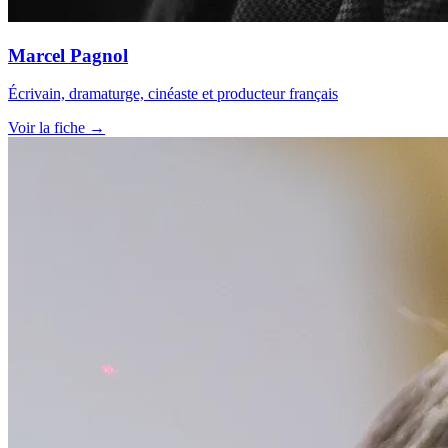
Marcel Pagnol
Écrivain, dramaturge, cinéaste et producteur français
Voir la fiche →