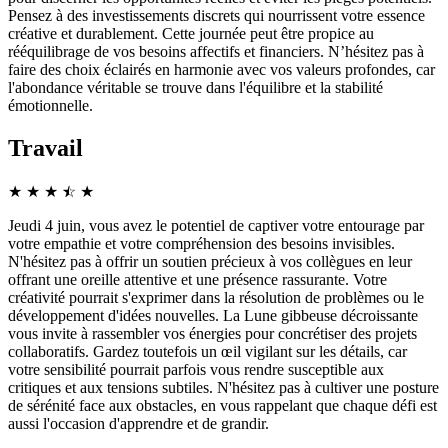
Pensez à des investissements discrets qui nourrissent votre essence
créative et durablement. Cette journée peut être propice au
rééquilibrage de vos besoins affectifs et financiers. N’hésitez pas à
faire des choix éclairés en harmonie avec vos valeurs profondes, car
l'abondance véritable se trouve dans l'équilibre et la stabilité
émotionnelle.
Travail
★
★
★
☆
★
★
Jeudi 4 juin, vous avez le potentiel de captiver votre entourage par
votre empathie et votre compréhension des besoins invisibles.
N'hésitez pas à offrir un soutien précieux à vos collègues en leur
offrant une oreille attentive et une présence rassurante. Votre
créativité pourrait s'exprimer dans la résolution de problèmes ou le
développement d'idées nouvelles. La Lune gibbeuse décroissante
vous invite à rassembler vos énergies pour concrétiser des projets
collaboratifs. Gardez toutefois un œil vigilant sur les détails, car
votre sensibilité pourrait parfois vous rendre susceptible aux
critiques et aux tensions subtiles. N'hésitez pas à cultiver une posture
de sérénité face aux obstacles, en vous rappelant que chaque défi est
aussi l'occasion d'apprendre et de grandir.