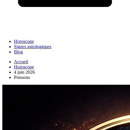
Horoscope
Signes astrologiques
Blog
Accueil
Horoscope
4 juin 2026
Poissons