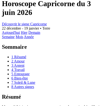
Horoscope Capricorne du 3
juin 2026
Découvrir le signe Capricorne
22 décembre - 19 janvier
•
Terre
Aujourd'hui
Hier
Demain
Semaine
Mois
Année
Sommaire
1
Résumé
2
Amour
3
Argent
4
Travail
5
Entourage
6
Bien-être
7
Soleil & Lune
8
Autres signes
Résumé