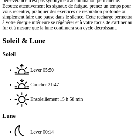
persévérance n'est pas synonyme d'accumulation permanente.
Écoutez attentivement les signaux de fatigue, prenez un temps pour
vous recentrer, pratiquer des exercices de respiration profonde ou
simplement faire une pause dans le silence. Cette recharge permettra
à votre énergie intérieure se régénérer et à votre focus de s'affiner au
fur et à mesure que la lune continuera son cycle décroissant.
Soleil & Lune
Soleil
Lever
05:50
Coucher
21:47
Ensoleillement
15 h 58 min
Lune
Lever
00:14