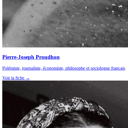
Pierre-Joseph Proudhon
Polémiste, journaliste, économiste, philosophe et sociologue français
Voir la fiche →