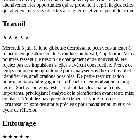
attentivement les opportunités qui se présentent et privilégiez celles
qui alignent avec vos objectifs à long terme et votre profil de risque.
Travail
★
★
★
★
★
Mercredi 3 juin la lune gibbeuse décroissante peut vous amener à
remettre en question certaines routines au travail, Capricorne. Vous
pourriez ressentir le besoin de changement et de nouveauté. Ne
rejetez pas ces impulsions si elles s'avèrent constructive. Prenez ce
temps comme une opportunité pour analyser vos flux de travail et
identifier des améliorations possibles. De petite restructuration
pourraient vous faire gagner en efficacité et en motivation à long
terme. Sachez toutefois rester prudent dans les changements
importants, privilégiant l'analyse et la planification avant toute mise
en place. N'oubliez pas que votre rigueur et votre sens de
l'organisation sont des atouts précieux pour naviguer au mieux ce
cycle de réflexion.
Entourage
★
★
★
☆
★
★