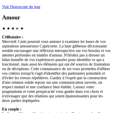
Voir l'horoscope du jour
Amour
★
★
★
☆
★
★
Célibataire :
Mercredi 3 juin pourrait vous amener à examiner les bases de vos
aspirations amoureuses Capricorne. La lune gibbeuse décroissante
semble encourager une réflexion introspective sur vos besoins et vos
attentes profondes en matière d'amour. N'hésitez pas à dresser un
bilan honnête de vos expériences passées pour identifier ce qui a
fonctionné, mais aussi les éléments qui ont été sources de frustration
ou de déceptions. Cette connaissance de soi vous permettra d'affiner
vos critères lorsqu'il s'agit d'identifier des partenaires potentiels et
d'éviter les erreurs répétitives. Gardez à l'esprit que la construction
d'une relation solide repose sur une communication ouverte, un
respect mutuel et une confiance bien établie. Laissez votre
pragmatisme et votre perspicacité vous guider dans vos choix et
n'envisagez que des relations qui soient épanouissantes pour les
deux parties impliquées.
En couple :