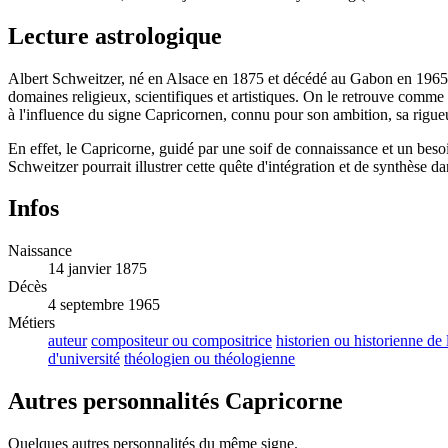
Lecture astrologique
Albert Schweitzer, né en Alsace en 1875 et décédé au Gabon en 1965, é
domaines religieux, scientifiques et artistiques. On le retrouve comme 
à l'influence du signe Capricornen, connu pour son ambition, sa rigueur 
En effet, le Capricorne, guidé par une soif de connaissance et un besoi
Schweitzer pourrait illustrer cette quête d'intégration et de synthèse da
Infos
Naissance
14 janvier 1875
Décès
4 septembre 1965
Métiers
auteur
compositeur ou compositrice
historien ou historienne de
d'université
théologien ou théologienne
Autres personnalités Capricorne
Quelques autres personnalités du même signe.