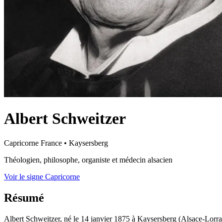
Albert Schweitzer
Capricorne
France
•
Kaysersberg
Théologien, philosophe, organiste et médecin alsacien
Voir le signe Capricorne
Résumé
Albert Schweitzer, né le 14 janvier 1875 à Kaysersberg (Alsace-Lorra