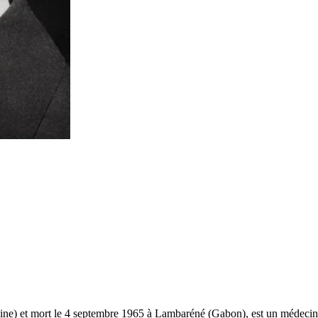
ine) et mort le 4 septembre 1965 à Lambaréné (Gabon), est un médecin, p