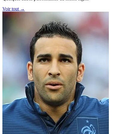
Voir tout →