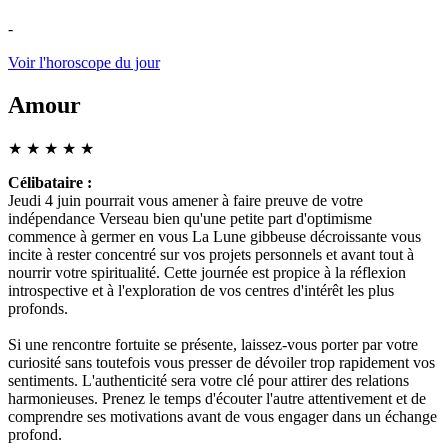
-
Voir l'horoscope du jour
Amour
★
★
★
★
★
Célibataire :
Jeudi 4 juin pourrait vous amener à faire preuve de votre
indépendance Verseau bien qu'une petite part d'optimisme
commence à germer en vous La Lune gibbeuse décroissante vous
incite à rester concentré sur vos projets personnels et avant tout à
nourrir votre spiritualité. Cette journée est propice à la réflexion
introspective et à l'exploration de vos centres d'intérêt les plus
profonds.
Si une rencontre fortuite se présente, laissez-vous porter par votre
curiosité sans toutefois vous presser de dévoiler trop rapidement vos
sentiments. L'authenticité sera votre clé pour attirer des relations
harmonieuses. Prenez le temps d'écouter l'autre attentivement et de
comprendre ses motivations avant de vous engager dans un échange
profond.