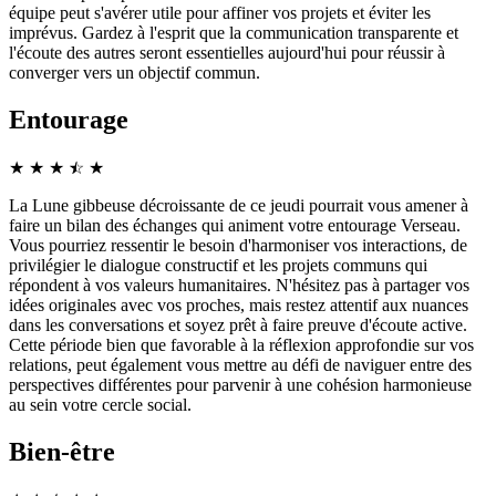
équipe peut s'avérer utile pour affiner vos projets et éviter les
imprévus. Gardez à l'esprit que la communication transparente et
l'écoute des autres seront essentielles aujourd'hui pour réussir à
converger vers un objectif commun.
Entourage
★
★
★
☆
★
★
La Lune gibbeuse décroissante de ce jeudi pourrait vous amener à
faire un bilan des échanges qui animent votre entourage Verseau.
Vous pourriez ressentir le besoin d'harmoniser vos interactions, de
privilégier le dialogue constructif et les projets communs qui
répondent à vos valeurs humanitaires. N'hésitez pas à partager vos
idées originales avec vos proches, mais restez attentif aux nuances
dans les conversations et soyez prêt à faire preuve d'écoute active.
Cette période bien que favorable à la réflexion approfondie sur vos
relations, peut également vous mettre au défi de naviguer entre des
perspectives différentes pour parvenir à une cohésion harmonieuse
au sein votre cercle social.
Bien-être