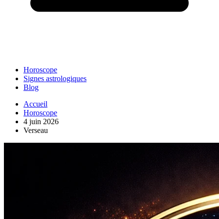
Horoscope
Signes astrologiques
Blog
Accueil
Horoscope
4 juin 2026
Verseau