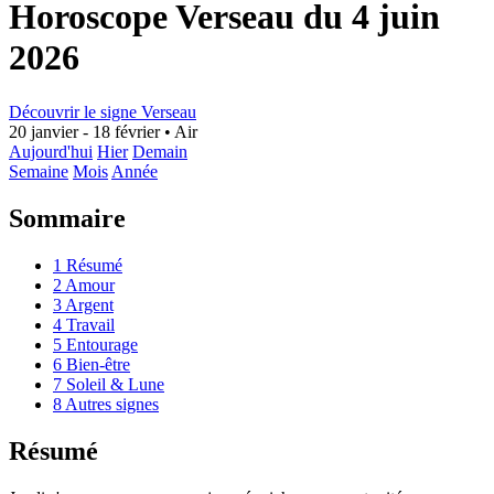
Horoscope Verseau du 4 juin
2026
Découvrir le signe Verseau
20 janvier - 18 février
•
Air
Aujourd'hui
Hier
Demain
Semaine
Mois
Année
Sommaire
1
Résumé
2
Amour
3
Argent
4
Travail
5
Entourage
6
Bien-être
7
Soleil & Lune
8
Autres signes
Résumé