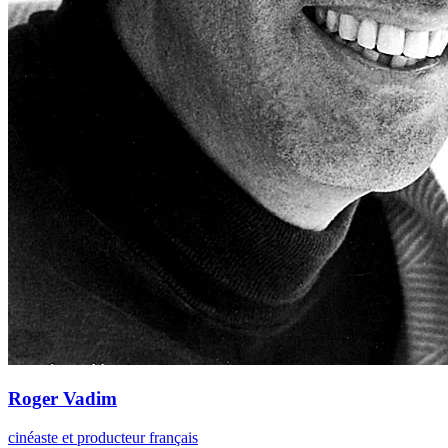
Roger Vadim
cinéaste et producteur français