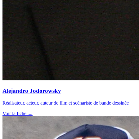
Alejandro Jodorowsky
Réalisateur, acteur, auteur de film et scénariste de bande dessinée
Voir la fiche →