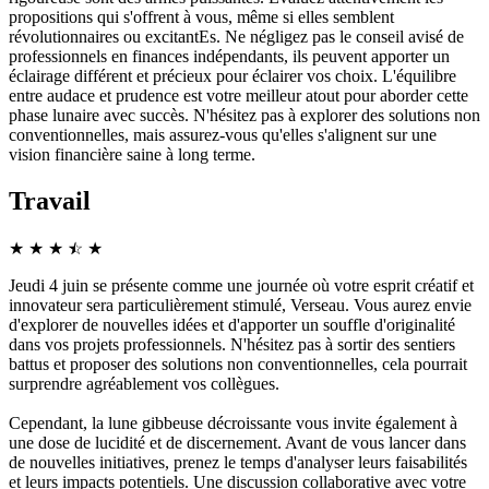
propositions qui s'offrent à vous, même si elles semblent
révolutionnaires ou excitantEs. Ne négligez pas le conseil avisé de
professionnels en finances indépendants, ils peuvent apporter un
éclairage différent et précieux pour éclairer vos choix. L'équilibre
entre audace et prudence est votre meilleur atout pour aborder cette
phase lunaire avec succès. N'hésitez pas à explorer des solutions non
conventionnelles, mais assurez-vous qu'elles s'alignent sur une
vision financière saine à long terme.
Travail
★
★
★
☆
★
★
Jeudi 4 juin se présente comme une journée où votre esprit créatif et
innovateur sera particulièrement stimulé, Verseau. Vous aurez envie
d'explorer de nouvelles idées et d'apporter un souffle d'originalité
dans vos projets professionnels. N'hésitez pas à sortir des sentiers
battus et proposer des solutions non conventionnelles, cela pourrait
surprendre agréablement vos collègues.
Cependant, la lune gibbeuse décroissante vous invite également à
une dose de lucidité et de discernement. Avant de vous lancer dans
de nouvelles initiatives, prenez le temps d'analyser leurs faisabilités
et leurs impacts potentiels. Une discussion collaborative avec votre