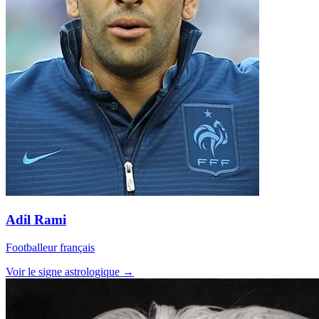
Adil Rami
Footballeur français
Voir le signe astrologique →