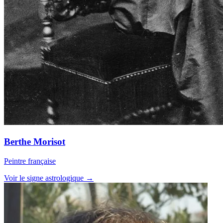
Berthe Morisot
Peintre française
Voir le signe astrologique →