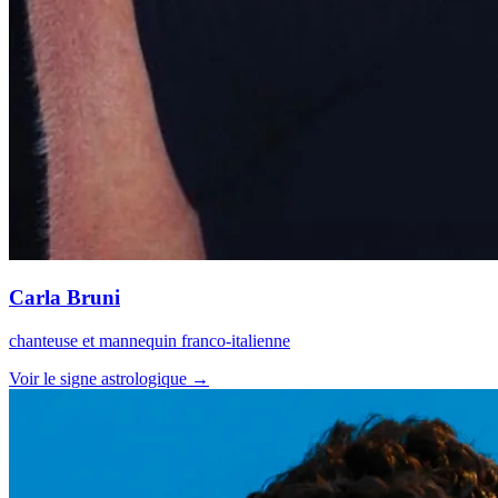
Carla Bruni
chanteuse et mannequin franco-italienne
Voir le signe astrologique →