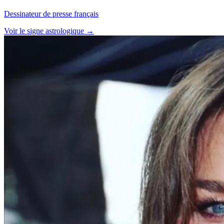
Dessinateur de presse français
Voir le signe astrologique →