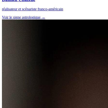
réalisateur et scénariste franco-américain
Voir le signe astrologique →