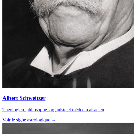
Albert Schweitzer
Théologien, philosophe, organiste et médecin alsacien
Voir le signe astrologique →