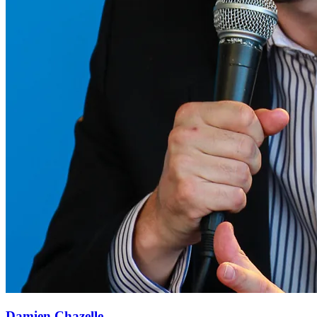
Damien Chazelle