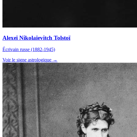
Alexeï Nikolaïevitch Tolstoï
Écrivain russe (1882-1945)
Voir le signe astrologique →