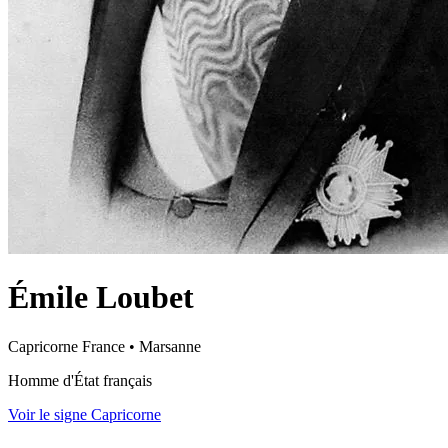
Émile Loubet
Capricorne
France
•
Marsanne
Homme d'État français
Voir le signe Capricorne