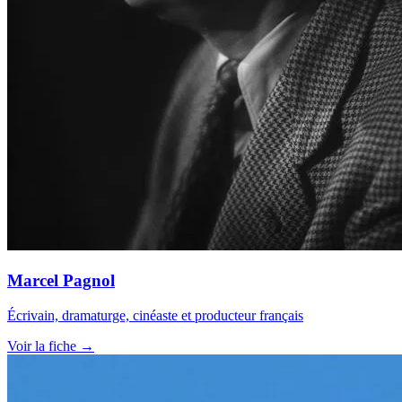
Marcel Pagnol
Écrivain, dramaturge, cinéaste et producteur français
Voir la fiche →