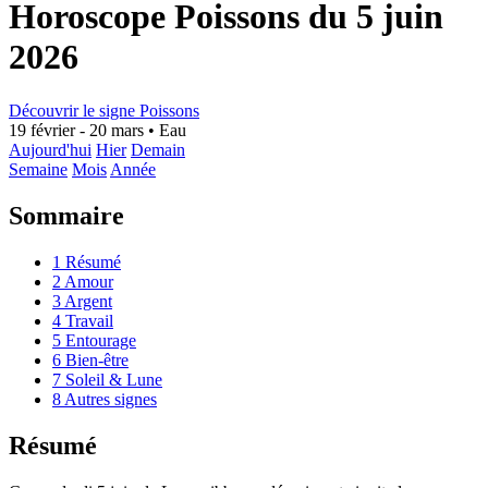
Horoscope Poissons du 5 juin
2026
Découvrir le signe Poissons
19 février - 20 mars
•
Eau
Aujourd'hui
Hier
Demain
Semaine
Mois
Année
Sommaire
1
Résumé
2
Amour
3
Argent
4
Travail
5
Entourage
6
Bien-être
7
Soleil & Lune
8
Autres signes
Résumé