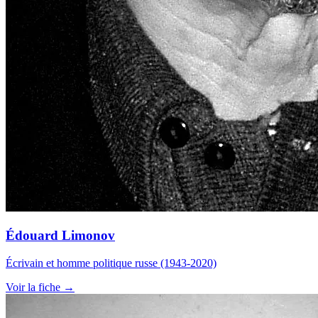
Édouard Limonov
Écrivain et homme politique russe (1943-2020)
Voir la fiche →