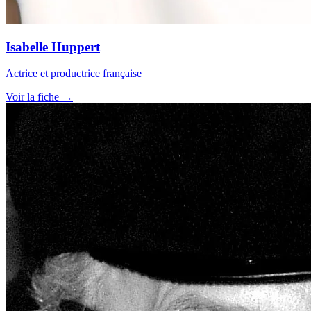
Isabelle Huppert
Actrice et productrice française
Voir la fiche →