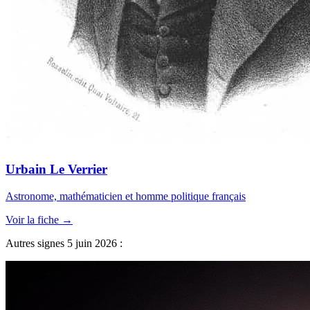
Urbain Le Verrier
Astronome, mathématicien et homme politique français
Voir la fiche →
Autres signes 5 juin 2026 :