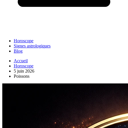
Horoscope
Signes astrologiques
Blog
Accueil
Horoscope
5 juin 2026
Poissons