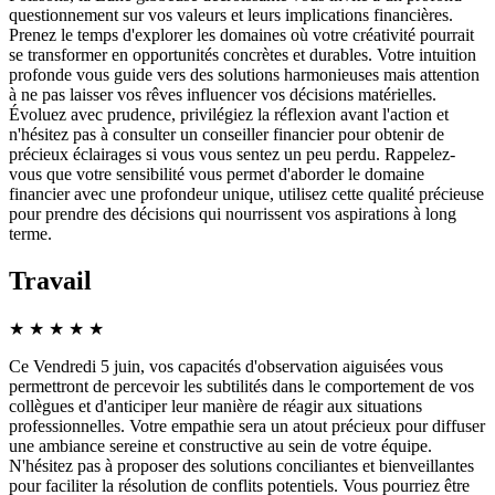
questionnement sur vos valeurs et leurs implications financières.
Prenez le temps d'explorer les domaines où votre créativité pourrait
se transformer en opportunités concrètes et durables. Votre intuition
profonde vous guide vers des solutions harmonieuses mais attention
à ne pas laisser vos rêves influencer vos décisions matérielles.
Évoluez avec prudence, privilégiez la réflexion avant l'action et
n'hésitez pas à consulter un conseiller financier pour obtenir de
précieux éclairages si vous vous sentez un peu perdu. Rappelez-
vous que votre sensibilité vous permet d'aborder le domaine
financier avec une profondeur unique, utilisez cette qualité précieuse
pour prendre des décisions qui nourrissent vos aspirations à long
terme.
Travail
★
★
★
★
★
Ce Vendredi 5 juin, vos capacités d'observation aiguisées vous
permettront de percevoir les subtilités dans le comportement de vos
collègues et d'anticiper leur manière de réagir aux situations
professionnelles. Votre empathie sera un atout précieux pour diffuser
une ambiance sereine et constructive au sein de votre équipe.
N'hésitez pas à proposer des solutions conciliantes et bienveillantes
pour faciliter la résolution de conflits potentiels. Vous pourriez être