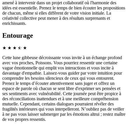
amené à intervenir dans un projet collaboratif où l'harmonie des
idées est essentielle. Prenez le temps de bien écouter les propositions
de chacun, même si elles diffèrent de votre vision initiale. La
créativité collective peut mener à des résultats surprenants et
enrichissants.
Entourage
★
★
★
☆
★
★
Cette lune gibbeuse décroissante vous invite à un échange profond
avec vos proches, Poissons. Vous pourriez ressentir une certaine
vague émotionnelle qui emplit vos interactions et vous incite à
davantage d'empathie. Laissez-vous guider par votre intuition pour
comprendre les besoins silencieux de ceux qui vous entourent.
Prenez le temps d’écouter attentivement sans juger et offrez un
espace de parole où chacun se sent libre d'exprimer ses pensées et
ses sentiments avec vulnérabilité. Cette journée peut être propice à
des réconciliations inattendues et à une meilleure compréhension
mutuelle. Cependant, certains dialogues pourraient révéler des
fragilités intérieures qui vous interpelleront. N’oubliez pas de veiller
à ne pas vous laisser submerger par les émotions altrui ; restez maître
de vos propres ressentis.