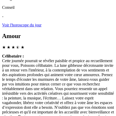
Conseil
-
Voir l'horoscope du jour
Amour
★
★
★
☆
★
★
Célibataire :
Cette journée pourrait se révéler paisible et propice au recueillement
pour vous, Poissons célibataire. La lune gibbeuse décroissante invite
à un retour vers l'intérieur, à la contemplation de vos sentiments et
des aspirations profondes qui animent votre cœur amoureux. Prenez
le temps d'écouter les murmures de votre âme, laissez-vous guider
par vos intuitions pour mieux cerner ce que vous recherchez
véritablement dans une relation. Vous pourriez ressentir un appel
irrésistible vers des activités créatives qui nourrissent votre sensibilité
: la peinture, la musique, l'écriture… Laissez votre esprit
vagabonder, libérez votre créativité et offrez à votre âme les espaces
d’expression dont elle a besoin. N'oubliez pas que vos émotions sont
précieuses et qu'il est important de les accueillir avec bienveillance et