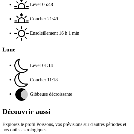
Lever
05:48
Coucher
21:49
Ensoleillement
16 h 1 min
Lune
Lever
01:14
Coucher
11:18
Gibbeuse décroissante
Découvrir aussi
Explorez le profil Poissons, vos prévisions sur d'autres périodes et
nos outils astrologiques.