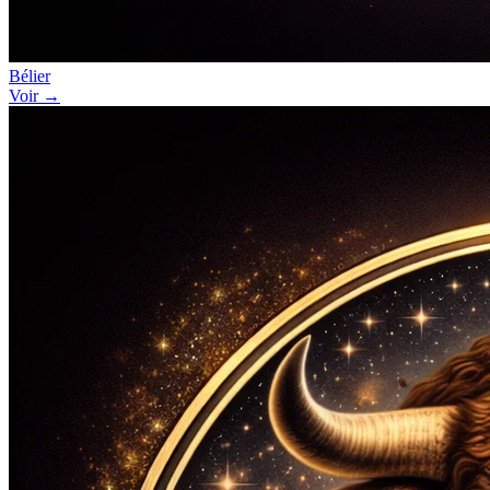
Bélier
Voir →