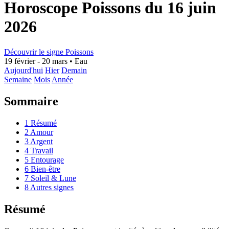
Horoscope Poissons du 16 juin
2026
Découvrir le signe Poissons
19 février - 20 mars
•
Eau
Aujourd'hui
Hier
Demain
Semaine
Mois
Année
Sommaire
1
Résumé
2
Amour
3
Argent
4
Travail
5
Entourage
6
Bien-être
7
Soleil & Lune
8
Autres signes
Résumé