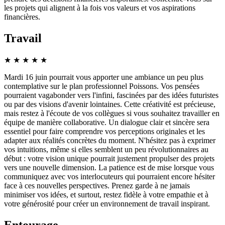
les projets qui alignent à la fois vos valeurs et vos aspirations
financières.
Travail
★
★
★
★
★
Mardi 16 juin pourrait vous apporter une ambiance un peu plus
contemplative sur le plan professionnel Poissons. Vos pensées
pourraient vagabonder vers l'infini, fascinées par des idées futuristes
ou par des visions d'avenir lointaines. Cette créativité est précieuse,
mais restez à l'écoute de vos collègues si vous souhaitez travailler en
équipe de manière collaborative. Un dialogue clair et sincère sera
essentiel pour faire comprendre vos perceptions originales et les
adapter aux réalités concrètes du moment. N'hésitez pas à exprimer
vos intuitions, même si elles semblent un peu révolutionnaires au
début : votre vision unique pourrait justement propulser des projets
vers une nouvelle dimension. La patience est de mise lorsque vous
communiquez avec vos interlocuteurs qui pourraient encore hésiter
face à ces nouvelles perspectives. Prenez garde à ne jamais
minimiser vos idées, et surtout, restez fidèle à votre empathie et à
votre générosité pour créer un environnement de travail inspirant.