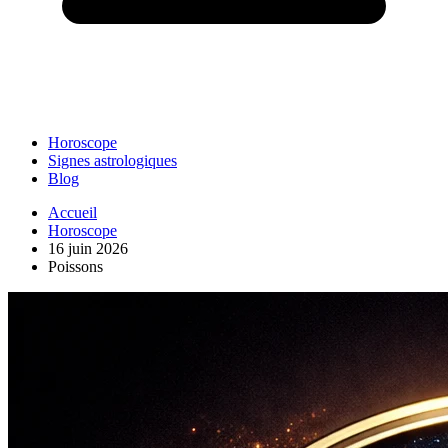
Horoscope
Signes astrologiques
Blog
Accueil
Horoscope
16 juin 2026
Poissons