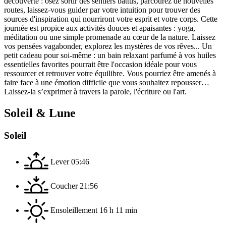
découverte : osez sortir des sentiers battus, parcourez de nouvelles
routes, laissez-vous guider par votre intuition pour trouver des
sources d'inspiration qui nourriront votre esprit et votre corps. Cette
journée est propice aux activités douces et apaisantes : yoga,
méditation ou une simple promenade au cœur de la nature. Laissez
vos pensées vagabonder, explorez les mystères de vos rêves... Un
petit cadeau pour soi-même : un bain relaxant parfumé à vos huiles
essentielles favorites pourrait être l'occasion idéale pour vous
ressourcer et retrouver votre équilibre. Vous pourriez être amenés à
faire face à une émotion difficile que vous souhaitez repousser…
Laissez-la s’exprimer à travers la parole, l'écriture ou l'art.
Soleil & Lune
Soleil
Lever
05:46
Coucher
21:56
Ensoleillement
16 h 11 min