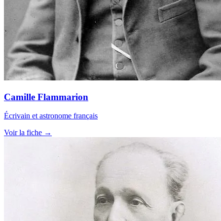
Camille Flammarion
Écrivain et astronome français
Voir la fiche →