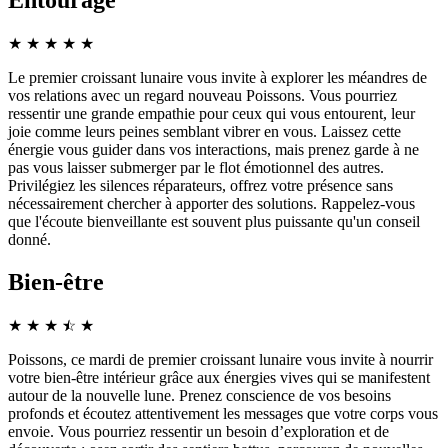
Entourage
★
★
★
★
★
Le premier croissant lunaire vous invite à explorer les méandres de
vos relations avec un regard nouveau Poissons. Vous pourriez
ressentir une grande empathie pour ceux qui vous entourent, leur
joie comme leurs peines semblant vibrer en vous. Laissez cette
énergie vous guider dans vos interactions, mais prenez garde à ne
pas vous laisser submerger par le flot émotionnel des autres.
Privilégiez les silences réparateurs, offrez votre présence sans
nécessairement chercher à apporter des solutions. Rappelez-vous
que l'écoute bienveillante est souvent plus puissante qu'un conseil
donné.
Bien-être
★
★
★
☆
★
★
Poissons, ce mardi de premier croissant lunaire vous invite à nourrir
votre bien-être intérieur grâce aux énergies vives qui se manifestent
autour de la nouvelle lune. Prenez conscience de vos besoins
profonds et écoutez attentivement les messages que votre corps vous
envoie. Vous pourriez ressentir un besoin d’exploration et de