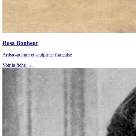
Rosa Bonheur
Artiste-peintre et sculptrice française
Voir la fiche →