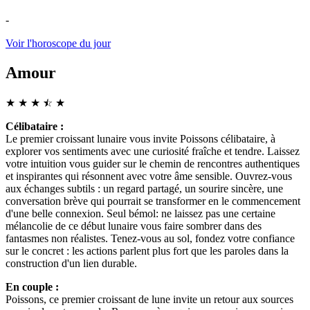
-
Voir l'horoscope du jour
Amour
★
★
★
☆
★
★
Célibataire :
Le premier croissant lunaire vous invite Poissons célibataire, à
explorer vos sentiments avec une curiosité fraîche et tendre. Laissez
votre intuition vous guider sur le chemin de rencontres authentiques
et inspirantes qui résonnent avec votre âme sensible. Ouvrez-vous
aux échanges subtils : un regard partagé, un sourire sincère, une
conversation brève qui pourrait se transformer en le commencement
d'une belle connexion. Seul bémol: ne laissez pas une certaine
mélancolie de ce début lunaire vous faire sombrer dans des
fantasmes non réalistes. Tenez-vous au sol, fondez votre confiance
sur le concret : les actions parlent plus fort que les paroles dans la
construction d'un lien durable.
En couple :
Poissons, ce premier croissant de lune invite un retour aux sources