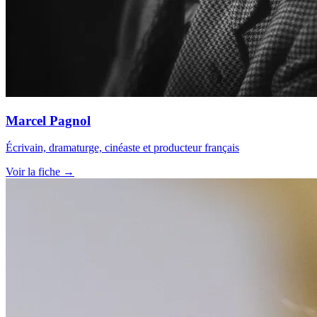
Marcel Pagnol
Écrivain, dramaturge, cinéaste et producteur français
Voir la fiche →