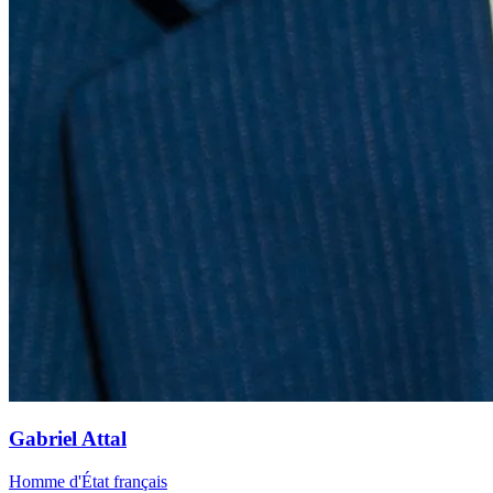
Gabriel Attal
Homme d'État français