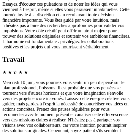
Essayez d'écouter ces pulsations et de noter les idées qui vous
viennent à l’esprit, même si elles vous paraissent inhabituelles. Cette
journée invite à la discrétion et au recul avant toute décision
financière importante. Vous êtes guidé par votre intuition, mais
n'hésitez pas à faire des recherches approfondies pour valider vos
impulsions. Votre côté créatif peut offrir un atout majeur pour
trouver des solutions originales et soutenir vos ambitions financières.
L’harmonie est fondamentale : privilégiez les collaborations
positives et les projets qui vous nourrissent véritablement.
Travail
★
★
☆
★
★
★
Mercredi 10 juin, vous pourriez vous sentir un peu dispersé sur le
plan professionnel, Poissons. Il est probable que vos pensées se
tournent vers d'autres horizons et que votre imagination s'envolle
vers des projets encore inavoués. Laissez cette énergie créative vous
guider, mais gardez à l'esprit la nécessité de concrétiser vos idées en
actions concrètes. Prenez des pauses régulières pour vous
reconnecter avec le moment présent et canaliser cette effervescence
vers des missions claires à réaliser. N'hésitez pas à partager vos
visions avec vos collaborateurs, car votre intuition pourrait inspirer
des solutions originales. Cependant, soyez patient s'ils semblent