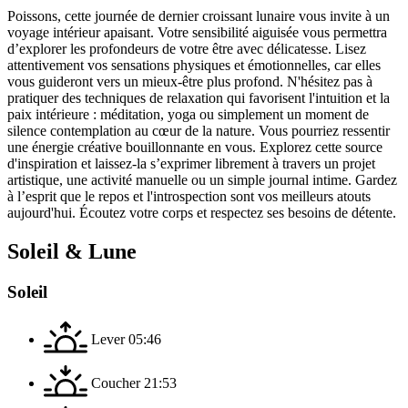
Poissons, cette journée de dernier croissant lunaire vous invite à un
voyage intérieur apaisant. Votre sensibilité aiguisée vous permettra
d’explorer les profondeurs de votre être avec délicatesse. Lisez
attentivement vos sensations physiques et émotionnelles, car elles
vous guideront vers un mieux-être plus profond. N'hésitez pas à
pratiquer des techniques de relaxation qui favorisent l'intuition et la
paix intérieure : méditation, yoga ou simplement un moment de
silence contemplation au cœur de la nature. Vous pourriez ressentir
une énergie créative bouillonnante en vous. Explorez cette source
d'inspiration et laissez-la s’exprimer librement à travers un projet
artistique, une activité manuelle ou un simple journal intime. Gardez
à l’esprit que le repos et l'introspection sont vos meilleurs atouts
aujourd'hui. Écoutez votre corps et respectez ses besoins de détente.
Soleil & Lune
Soleil
Lever
05:46
Coucher
21:53