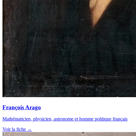
François Arago
Mathématicien, physicien, astronome et homme politique français
Voir la fiche →