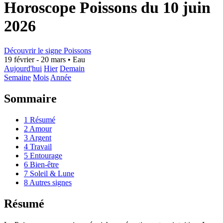
Horoscope Poissons du 10 juin
2026
Découvrir le signe Poissons
19 février - 20 mars
•
Eau
Aujourd'hui
Hier
Demain
Semaine
Mois
Année
Sommaire
1
Résumé
2
Amour
3
Argent
4
Travail
5
Entourage
6
Bien-être
7
Soleil & Lune
8
Autres signes
Résumé