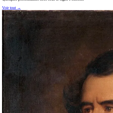
Voir tout →