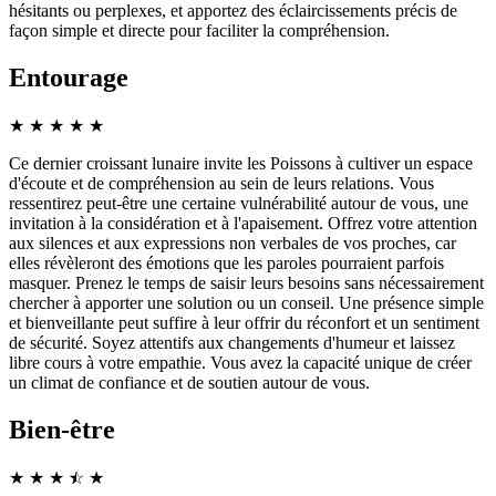
hésitants ou perplexes, et apportez des éclaircissements précis de
façon simple et directe pour faciliter la compréhension.
Entourage
★
★
★
★
★
Ce dernier croissant lunaire invite les Poissons à cultiver un espace
d'écoute et de compréhension au sein de leurs relations. Vous
ressentirez peut-être une certaine vulnérabilité autour de vous, une
invitation à la considération et à l'apaisement. Offrez votre attention
aux silences et aux expressions non verbales de vos proches, car
elles révèleront des émotions que les paroles pourraient parfois
masquer. Prenez le temps de saisir leurs besoins sans nécessairement
chercher à apporter une solution ou un conseil. Une présence simple
et bienveillante peut suffire à leur offrir du réconfort et un sentiment
de sécurité. Soyez attentifs aux changements d'humeur et laissez
libre cours à votre empathie. Vous avez la capacité unique de créer
un climat de confiance et de soutien autour de vous.
Bien-être
★
★
★
☆
★
★