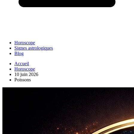
Horoscope
Signes astrologiques
Blog
Accueil
Horoscope
10 juin 2026
Poissons