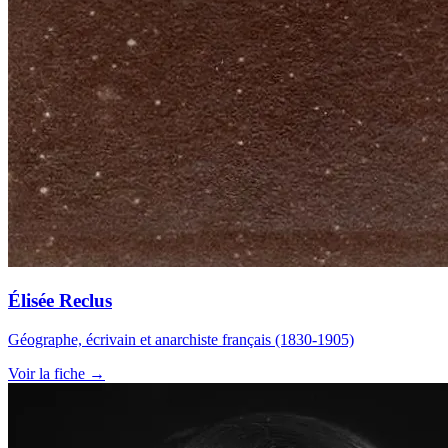
Élisée Reclus
Géographe, écrivain et anarchiste français (1830-1905)
Voir la fiche →