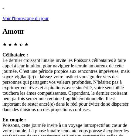
-
Voir l'horoscope du jour
Amour
★
★
★
☆
★
★
Célibataire :
Le dernier croissant lunaire invite les Poissons célibataires à faire
appel à leur intuition pour naviguer le terrain amoureux de cette
journée. C’est une période propice aux rencontres imprévues, mais
soyez vigilant(e) et laissez votre instinct vous guider vers des
personnes qui partagent vos valeurs profondes. N'hésitez pas à
exprimer vos rêves et aspirations avec sincérité, votre sensibilité
touchera les âmes compatissantes. Cependant, le dernier croissant
peut parfois semer une certaine fragilité émotionnelle. Il est
important de rester ancré(e) dans le réel pour éviter de se disperser
dans des illusions ou des projections confuses.
En couple :
Poissons, cette journée invite à un voyage introspectif au cœur de
votre couple. La phase lunaire tendante vous pousse à explorer les