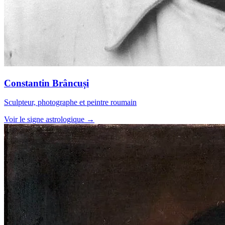
Constantin Brâncuși
Sculpteur, photographe et peintre roumain
Voir le signe astrologique →