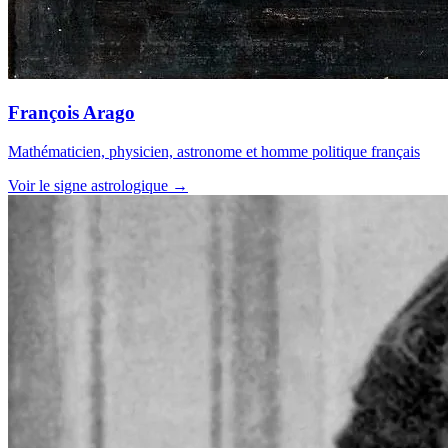
François Arago
Mathématicien, physicien, astronome et homme politique français
Voir le signe astrologique →