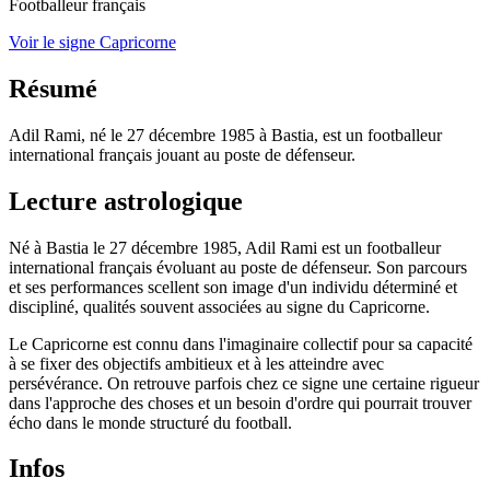
Footballeur français
Voir le signe Capricorne
Résumé
Adil Rami, né le 27 décembre 1985 à Bastia, est un footballeur
international français jouant au poste de défenseur.
Lecture astrologique
Né à Bastia le 27 décembre 1985, Adil Rami est un footballeur
international français évoluant au poste de défenseur. Son parcours
et ses performances scellent son image d'un individu déterminé et
discipliné, qualités souvent associées au signe du Capricorne.
Le Capricorne est connu dans l'imaginaire collectif pour sa capacité
à se fixer des objectifs ambitieux et à les atteindre avec
persévérance. On retrouve parfois chez ce signe une certaine rigueur
dans l'approche des choses et un besoin d'ordre qui pourrait trouver
écho dans le monde structuré du football.
Infos