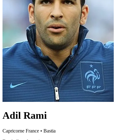
Adil Rami
Capricorne
France
•
Bastia