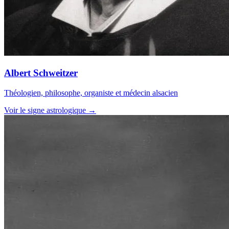
Albert Schweitzer
Théologien, philosophe, organiste et médecin alsacien
Voir le signe astrologique →