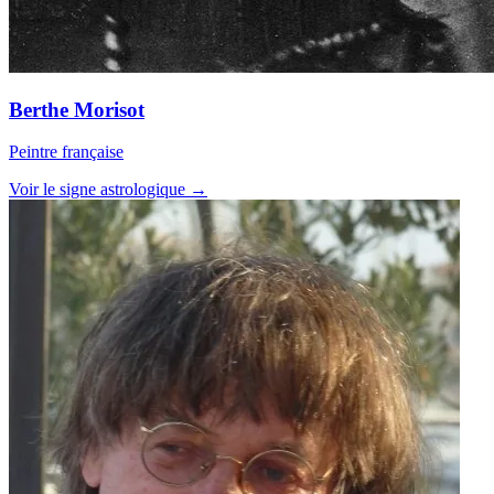
Berthe Morisot
Peintre française
Voir le signe astrologique →