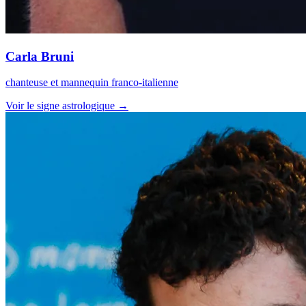
Carla Bruni
chanteuse et mannequin franco-italienne
Voir le signe astrologique →