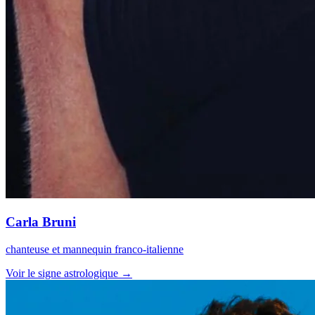
Carla Bruni
chanteuse et mannequin franco-italienne
Voir le signe astrologique →