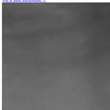
Voir le signe astrologique →