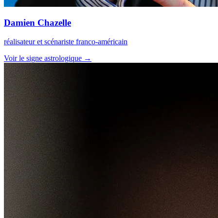
Damien Chazelle
réalisateur et scénariste franco-américain
Voir le signe astrologique →