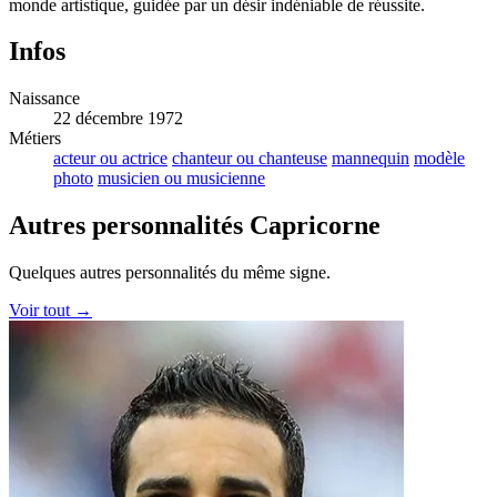
monde artistique, guidée par un désir indéniable de réussite.
Infos
Naissance
22 décembre 1972
Métiers
acteur ou actrice
chanteur ou chanteuse
mannequin
modèle
photo
musicien ou musicienne
Autres personnalités Capricorne
Quelques autres personnalités du même signe.
Voir tout →