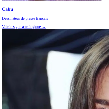
Cabu
Dessinateur de presse français
Voir le signe astrologique →