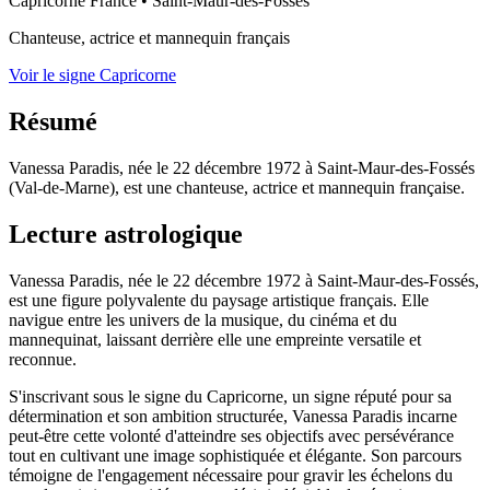
Capricorne
France
•
Saint-Maur-des-Fossés
Chanteuse, actrice et mannequin français
Voir le signe Capricorne
Résumé
Vanessa Paradis, née le 22 décembre 1972 à Saint-Maur-des-Fossés
(Val-de-Marne), est une chanteuse, actrice et mannequin française.
Lecture astrologique
Vanessa Paradis, née le 22 décembre 1972 à Saint-Maur-des-Fossés,
est une figure polyvalente du paysage artistique français. Elle
navigue entre les univers de la musique, du cinéma et du
mannequinat, laissant derrière elle une empreinte versatile et
reconnue.
S'inscrivant sous le signe du Capricorne, un signe réputé pour sa
détermination et son ambition structurée, Vanessa Paradis incarne
peut-être cette volonté d'atteindre ses objectifs avec persévérance
tout en cultivant une image sophistiquée et élégante. Son parcours
témoigne de l'engagement nécessaire pour gravir les échelons du