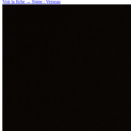
Voir la fiche →
Signe : Verseau