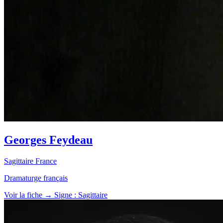
Georges Feydeau
Sagittaire
France
Dramaturge français
Voir la fiche →
Signe : Sagittaire