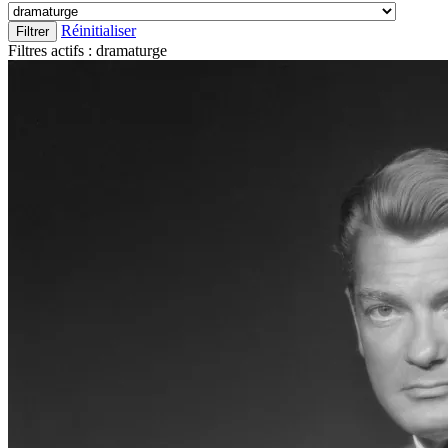
Réinitialiser
Filtrer
Filtres actifs :
dramaturge