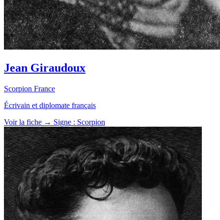
Jean Giraudoux
Scorpion
France
Écrivain et diplomate français
Voir la fiche →
Signe : Scorpion