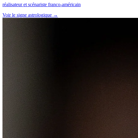
réalisateur et scénariste franco-américain
Voir le signe astrologique →