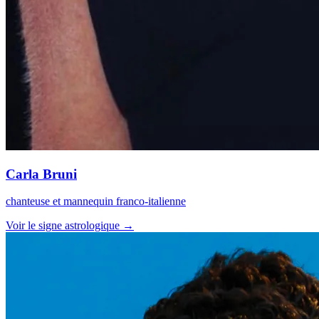
Carla Bruni
chanteuse et mannequin franco-italienne
Voir le signe astrologique →