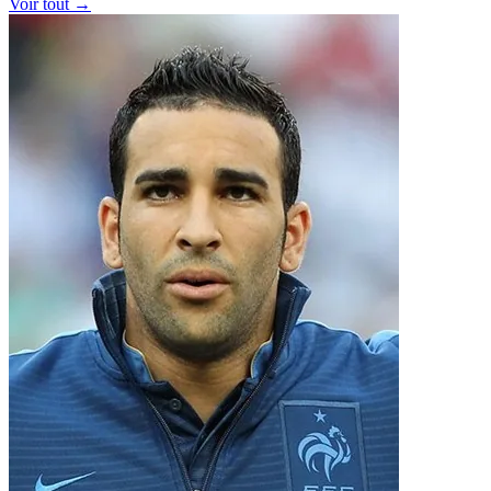
Voir tout →