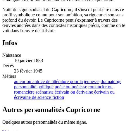
Natif du signe zodiacal du Capricorne, il s'inscrit peut-être dans ce
profil symbolique connu pour son ambition, sa rigueur et son sens
profond du devoir. Le Capricorne peut s'exprimer à travers des
œuvres ancrées dans des contextes historiques précis, comme on le
voit dans l'œuvre de Tolstoï.
Infos
Naissance
10 janvier 1883
Décès
23 février 1945
Métiers
auteur ou autrice de littérature pour la jeunesse
dramaturge
personnalité politique
poète ou poétesse
romancier ou
romancière
scénariste
écrivain ou écrivaine
écrivain ou
écrivaine de science-fiction
Autres personnalités Capricorne
Quelques autres personnalités du même signe.