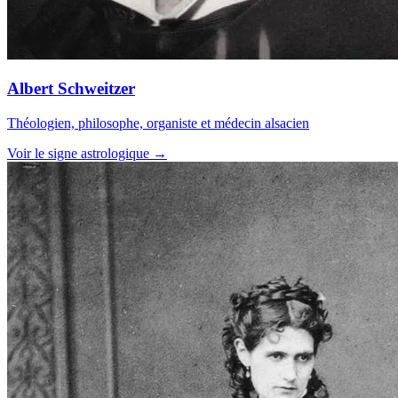
Albert Schweitzer
Théologien, philosophe, organiste et médecin alsacien
Voir le signe astrologique →