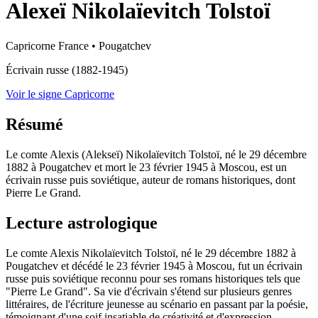
Alexeï Nikolaïevitch Tolstoï
Capricorne
France
•
Pougatchev
Écrivain russe (1882-1945)
Voir le signe Capricorne
Résumé
Le comte Alexis (Alekseï) Nikolaïevitch Tolstoï, né le 29 décembre
1882 à Pougatchev et mort le 23 février 1945 à Moscou, est un
écrivain russe puis soviétique, auteur de romans historiques, dont
Pierre Le Grand.
Lecture astrologique
Le comte Alexis Nikolaïevitch Tolstoï, né le 29 décembre 1882 à
Pougatchev et décédé le 23 février 1945 à Moscou, fut un écrivain
russe puis soviétique reconnu pour ses romans historiques tels que
"Pierre Le Grand". Sa vie d'écrivain s'étend sur plusieurs genres
littéraires, de l'écriture jeunesse au scénario en passant par la poésie,
témoignant d'une soif insatiable de créativité et d'expression.