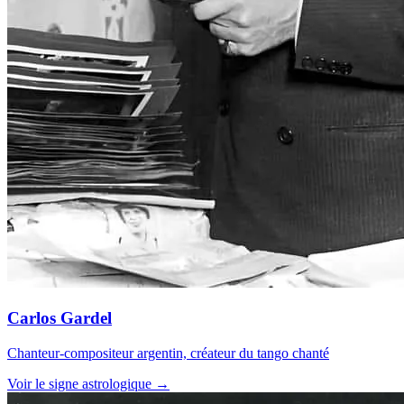
Carlos Gardel
Chanteur-compositeur argentin, créateur du tango chanté
Voir le signe astrologique →