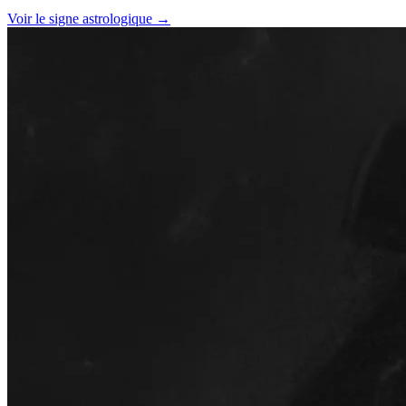
Voir le signe astrologique →