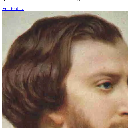
Voir tout →