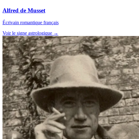
Alfred de Musset
Écrivain romantique français
Voir le signe astrologique →