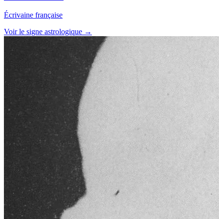
Écrivaine française
Voir le signe astrologique →