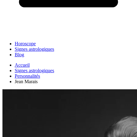
Horoscope
Signes astrologiques
Blog
Accueil
Signes astrologiques
Personnalités
Jean Marais