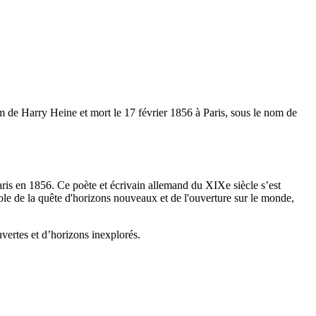
m de Harry Heine et mort le 17 février 1856 à Paris, sous le nom de
ris en 1856. Ce poète et écrivain allemand du XIXe siècle s’est
mbole de la quête d'horizons nouveaux et de l'ouverture sur le monde,
uvertes et d’horizons inexplorés.