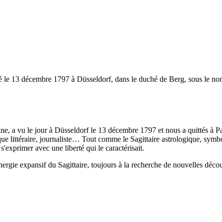
 né le 13 décembre 1797 à Düsseldorf, dans le duché de Berg, sous le no
, a vu le jour à Düsseldorf le 13 décembre 1797 et nous a quittés à Pa
itique littéraire, journaliste… Tout comme le Sagittaire astrologique, sy
s'exprimer avec une liberté qui le caractérisait.
énergie expansif du Sagittaire, toujours à la recherche de nouvelles déco