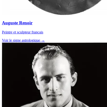
Auguste Renoir
Peintre et sculpteur français
Voir le signe astrologique →