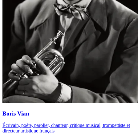
Boris Vian
Écrivain, poète, parolier, chanteur, critique musical, trompettiste et
directeur artistique français