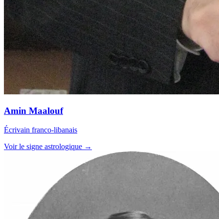
Amin Maalouf
Écrivain franco-libanais
Voir le signe astrologique →