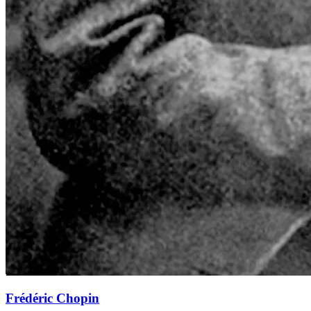
Frédéric Chopin