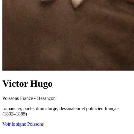
Victor Hugo
Poissons
France
•
Besançon
romancier, poète, dramaturge, dessinateur et politicien français
(1802–1885)
Voir le signe Poissons