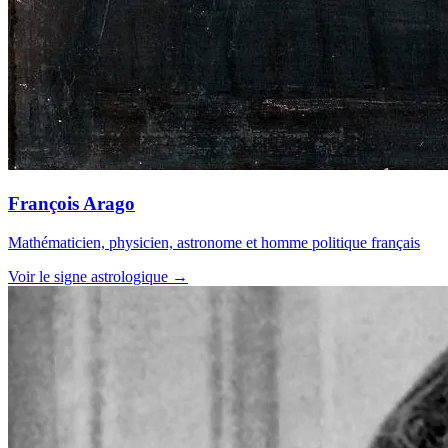
François Arago
Mathématicien, physicien, astronome et homme politique français
Voir le signe astrologique →