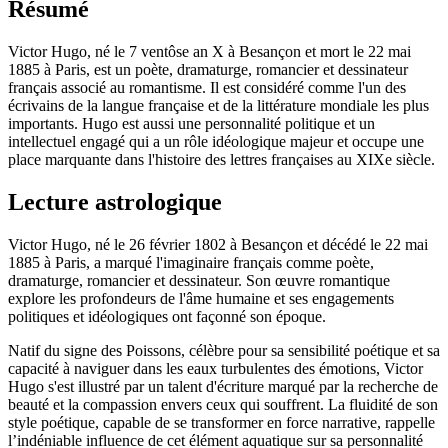
Résumé
Victor Hugo, né le 7 ventôse an X à Besançon et mort le 22 mai
1885 à Paris, est un poète, dramaturge, romancier et dessinateur
français associé au romantisme. Il est considéré comme l'un des
écrivains de la langue française et de la littérature mondiale les plus
importants. Hugo est aussi une personnalité politique et un
intellectuel engagé qui a un rôle idéologique majeur et occupe une
place marquante dans l'histoire des lettres françaises au XIXe siècle.
Lecture astrologique
Victor Hugo, né le 26 février 1802 à Besançon et décédé le 22 mai
1885 à Paris, a marqué l'imaginaire français comme poète,
dramaturge, romancier et dessinateur. Son œuvre romantique
explore les profondeurs de l'âme humaine et ses engagements
politiques et idéologiques ont façonné son époque.
Natif du signe des Poissons, célèbre pour sa sensibilité poétique et sa
capacité à naviguer dans les eaux turbulentes des émotions, Victor
Hugo s'est illustré par un talent d'écriture marqué par la recherche de
beauté et la compassion envers ceux qui souffrent. La fluidité de son
style poétique, capable de se transformer en force narrative, rappelle
l’indéniable influence de cet élément aquatique sur sa personnalité