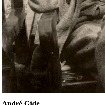
André Gide