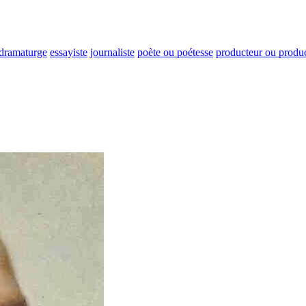
dramaturge
essayiste
journaliste
poète ou poétesse
producteur ou produc