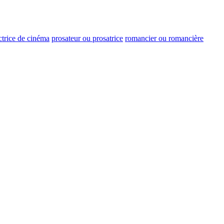
trice de cinéma
prosateur ou prosatrice
romancier ou romancière