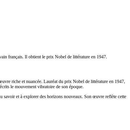
n français. Il obtient le prix Nobel de littérature en 1947.
 œuvre riche et nuancée. Lauréat du prix Nobel de littérature en 1947,
s écrits le mouvement vibratoire de son époque.
s du savoir et à explorer des horizons nouveaux. Son œuvre reflète cette