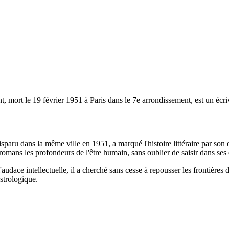
ort le 19 février 1951 à Paris dans le 7e arrondissement, est un écrivai
sparu dans la même ville en 1951, a marqué l'histoire littéraire par son
s romans les profondeurs de l'être humain, sans oublier de saisir dans se
l'audace intellectuelle, il a cherché sans cesse à repousser les frontière
astrologique.