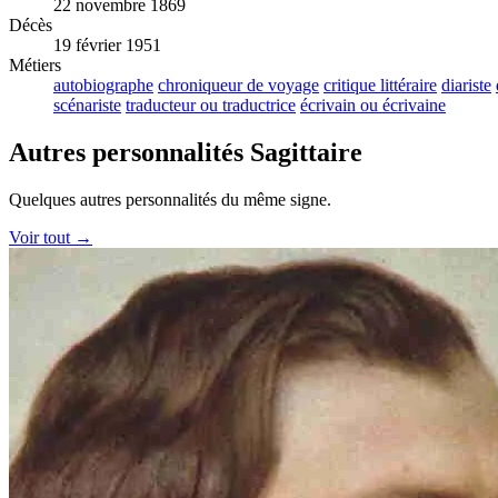
22 novembre 1869
Décès
19 février 1951
Métiers
autobiographe
chroniqueur de voyage
critique littéraire
diariste
scénariste
traducteur ou traductrice
écrivain ou écrivaine
Autres personnalités Sagittaire
Quelques autres personnalités du même signe.
Voir tout →