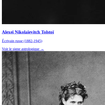
Alexeï Nikolaïevitch Tolstoï
Écrivain russe (1882-1945)
Voir le signe astrologique →