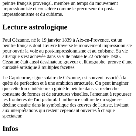
peintre français provençal, membre un temps du mouvement
impressionniste et considéré comme le précurseur du post-
impressionnisme et du cubisme.
Lecture astrologique
Paul Cézanne, né le 19 janvier 1839 à Aix-en-Provence, est un
peintre français dont l'œuvre traverse le mouvement impressionniste
pour ouvrir la voie au post-impressionnisme et au cubisme. Sa vie
artistique s'est achevée dans sa ville natale le 22 octobre 1906.
Cézanne était aussi dessinateur, graveur et lithographe, preuve d'une
curiosité artistique à multiples facettes.
Le Capricorne, signe solaire de Cézanne, est souvent associé à la
quête de perfection et à une ambition structurée. On peut imaginer
que cette force intérieure a guidé le peintre dans sa recherche
constante de formes et de structures visuelles, l'amenant à repousser
les frontières de l'art pictural. L'influence culturelle du signe se
décline ensuite dans la symbolique des œuvres de l'artiste, invitant
aux interprétations qui restent cependant ouvertes à chaque
spectateur.
Infos