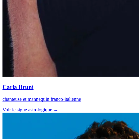
Carla Bruni
chanteuse et mannequin franco-italienne
Voir le signe astrologique →