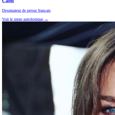
Cabu
Dessinateur de presse français
Voir le signe astrologique →