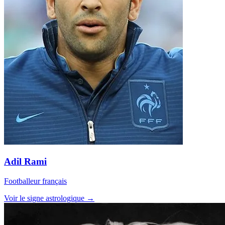
Adil Rami
Footballeur français
Voir le signe astrologique →