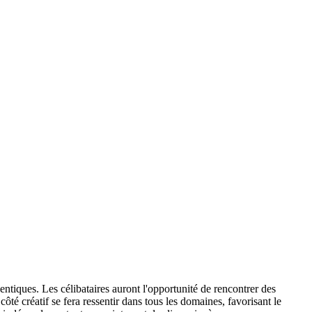
ntiques. Les célibataires auront l'opportunité de rencontrer des
ôté créatif se fera ressentir dans tous les domaines, favorisant le