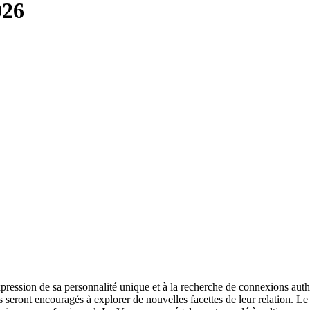
026
xpression de sa personnalité unique et à la recherche de connexions authe
seront encouragés à explorer de nouvelles facettes de leur relation. Le c