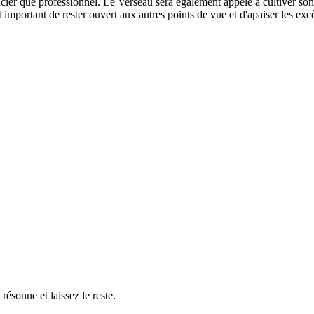
ancier que professionnel. Le Verseau sera également appelé à cultiver so
 important de rester ouvert aux autres points de vue et d'apaiser les exc
résonne et laissez le reste.