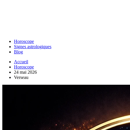
Horoscope
Signes astrologiques
Blog
Accueil
Horoscope
24 mai 2026
Verseau