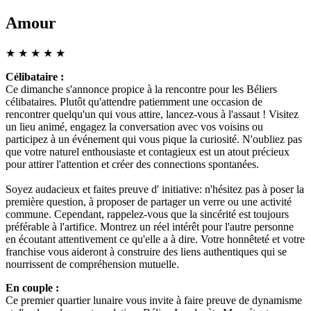
Amour
★
★
★
★
★
Célibataire :
Ce dimanche s'annonce propice à la rencontre pour les Béliers
célibataires. Plutôt qu'attendre patiemment une occasion de
rencontrer quelqu'un qui vous attire, lancez-vous à l'assaut ! Visitez
un lieu animé, engagez la conversation avec vos voisins ou
participez à un événement qui vous pique la curiosité. N'oubliez pas
que votre naturel enthousiaste et contagieux est un atout précieux
pour attirer l'attention et créer des connections spontanées.
Soyez audacieux et faites preuve d' initiative: n'hésitez pas à poser la
première question, à proposer de partager un verre ou une activité
commune. Cependant, rappelez-vous que la sincérité est toujours
préférable à l'artifice. Montrez un réel intérêt pour l'autre personne
en écoutant attentivement ce qu'elle a à dire. Votre honnêteté et votre
franchise vous aideront à construire des liens authentiques qui se
nourrissent de compréhension mutuelle.
En couple :
Ce premier quartier lunaire vous invite à faire preuve de dynamisme