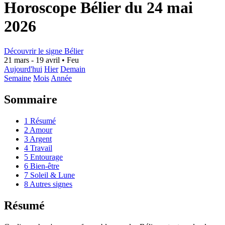
Horoscope Bélier du 24 mai
2026
Découvrir le signe Bélier
21 mars - 19 avril
•
Feu
Aujourd'hui
Hier
Demain
Semaine
Mois
Année
Sommaire
1
Résumé
2
Amour
3
Argent
4
Travail
5
Entourage
6
Bien-être
7
Soleil & Lune
8
Autres signes
Résumé