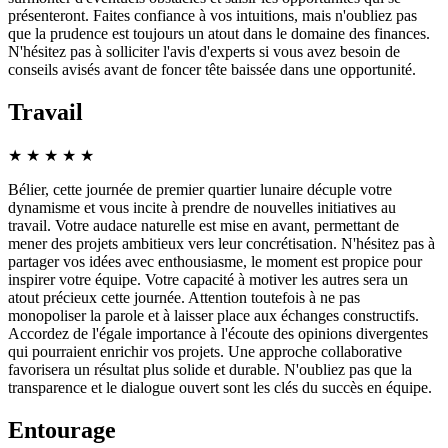
présenteront. Faites confiance à vos intuitions, mais n'oubliez pas
que la prudence est toujours un atout dans le domaine des finances.
N'hésitez pas à solliciter l'avis d'experts si vous avez besoin de
conseils avisés avant de foncer tête baissée dans une opportunité.
Travail
★
★
★
★
★
Bélier, cette journée de premier quartier lunaire décuple votre
dynamisme et vous incite à prendre de nouvelles initiatives au
travail. Votre audace naturelle est mise en avant, permettant de
mener des projets ambitieux vers leur concrétisation. N'hésitez pas à
partager vos idées avec enthousiasme, le moment est propice pour
inspirer votre équipe. Votre capacité à motiver les autres sera un
atout précieux cette journée. Attention toutefois à ne pas
monopoliser la parole et à laisser place aux échanges constructifs.
Accordez de l'égale importance à l'écoute des opinions divergentes
qui pourraient enrichir vos projets. Une approche collaborative
favorisera un résultat plus solide et durable. N'oubliez pas que la
transparence et le dialogue ouvert sont les clés du succès en équipe.
Entourage