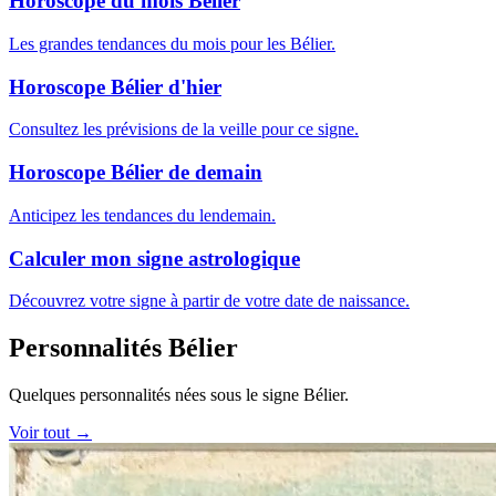
Horoscope du mois Bélier
Les grandes tendances du mois pour les Bélier.
Horoscope Bélier d'hier
Consultez les prévisions de la veille pour ce signe.
Horoscope Bélier de demain
Anticipez les tendances du lendemain.
Calculer mon signe astrologique
Découvrez votre signe à partir de votre date de naissance.
Personnalités Bélier
Quelques personnalités nées sous le signe Bélier.
Voir tout →