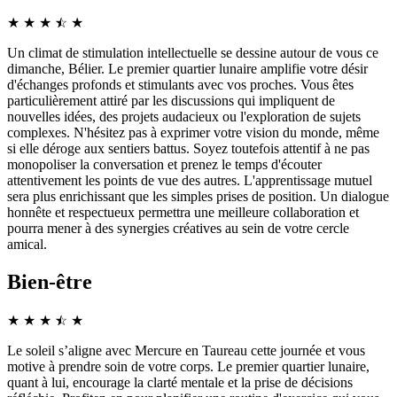
★
★
★
☆
★
★
Un climat de stimulation intellectuelle se dessine autour de vous ce
dimanche, Bélier. Le premier quartier lunaire amplifie votre désir
d'échanges profonds et stimulants avec vos proches. Vous êtes
particulièrement attiré par les discussions qui impliquent de
nouvelles idées, des projets audacieux ou l'exploration de sujets
complexes. N'hésitez pas à exprimer votre vision du monde, même
si elle déroge aux sentiers battus. Soyez toutefois attentif à ne pas
monopoliser la conversation et prenez le temps d'écouter
attentivement les points de vue des autres. L'apprentissage mutuel
sera plus enrichissant que les simples prises de position. Un dialogue
honnête et respectueux permettra une meilleure collaboration et
pourra mener à des synergies créatives au sein de votre cercle
amical.
Bien-être
★
★
★
☆
★
★
Le soleil s’aligne avec Mercure en Taureau cette journée et vous
motive à prendre soin de votre corps. Le premier quartier lunaire,
quant à lui, encourage la clarté mentale et la prise de décisions