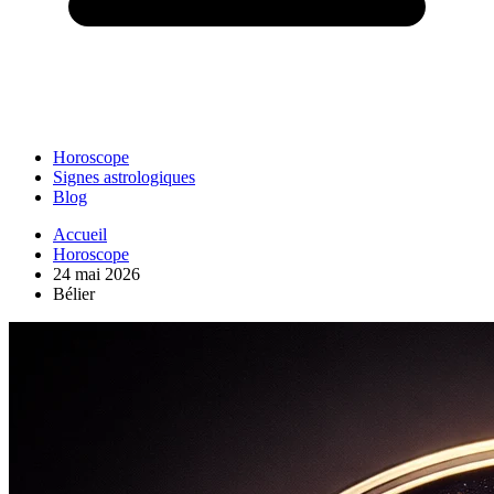
Horoscope
Signes astrologiques
Blog
Accueil
Horoscope
24 mai 2026
Bélier