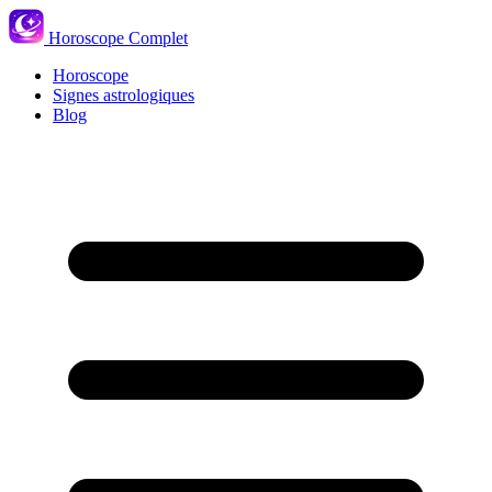
Horoscope Complet
Horoscope
Signes astrologiques
Blog