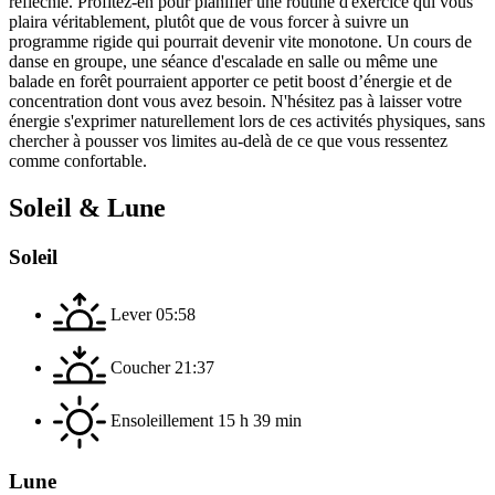
réfléchie. Profitez-en pour planifier une routine d'exercice qui vous
plaira véritablement, plutôt que de vous forcer à suivre un
programme rigide qui pourrait devenir vite monotone. Un cours de
danse en groupe, une séance d'escalade en salle ou même une
balade en forêt pourraient apporter ce petit boost d’énergie et de
concentration dont vous avez besoin. N'hésitez pas à laisser votre
énergie s'exprimer naturellement lors de ces activités physiques, sans
chercher à pousser vos limites au-delà de ce que vous ressentez
comme confortable.
Soleil & Lune
Soleil
Lever
05:58
Coucher
21:37
Ensoleillement
15 h 39 min
Lune