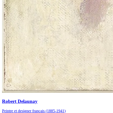
Robert Delaunay
Peintre et designer français (1885-1941)