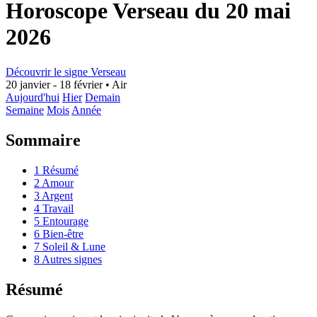
Horoscope Verseau du 20 mai
2026
Découvrir le signe Verseau
20 janvier - 18 février
•
Air
Aujourd'hui
Hier
Demain
Semaine
Mois
Année
Sommaire
1
Résumé
2
Amour
3
Argent
4
Travail
5
Entourage
6
Bien-être
7
Soleil & Lune
8
Autres signes
Résumé