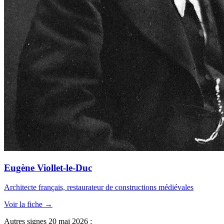
Eugène Viollet-le-Duc
Architecte français, restaurateur de constructions médiévales
Voir la fiche →
Autres signes 20 mai 2026 :