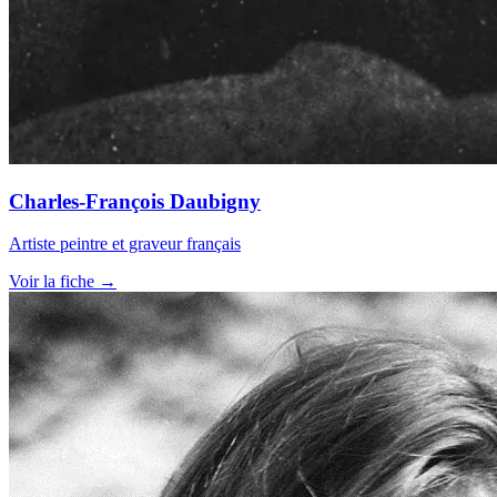
Charles-François Daubigny
Artiste peintre et graveur français
Voir la fiche →