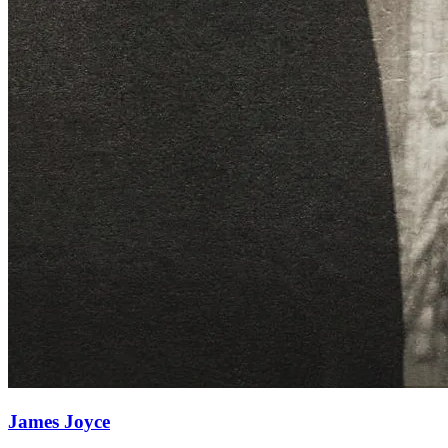
James Joyce