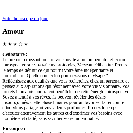
-
Voir l'horoscope du jour
Amour
★
★
★
☆
★
★
Célibataire :
Le premier croissant lunaire vous invite à un moment de réflexion
introspective sur vos valeurs profondes, Verseau célibataire. Prenez
le temps de définir ce qui nourrit votre âme indépendante et
humanitaire. Quelle connexion pourriez-vous envisager?
Réfléchissez aux qualités que vous recherchez chez un partenaire et
pensez aux aspirations qui résonnent avec votre vie visionnaire. Vos
projets innovants pourraient bénéficier de cette énergie introspective.
Soyez attentif à vos rêves, ils peuvent révéler des désirs
insoupçonnés. Cette phase lunaires pourrait favoriser la rencontre
d'individus partageant vos valeurs profondes. Prenez le temps
d'écouter attentivement les autres et d'exprimer vos besoins avec
honnêteté et clarté, sans sacrifier votre individualité.
En couple :