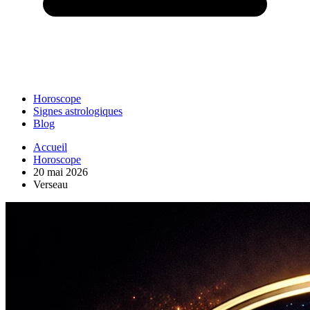
Horoscope
Signes astrologiques
Blog
Accueil
Horoscope
20 mai 2026
Verseau