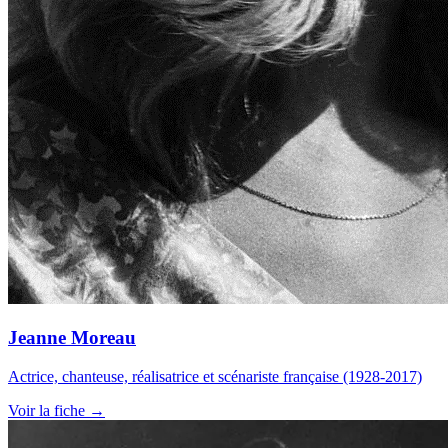
Jeanne Moreau
Actrice, chanteuse, réalisatrice et scénariste française (1928-2017)
Voir la fiche →