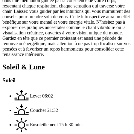
dans une méditation guidée par la conscience de votre corps,
ressentant chaque respiration, chaque sensation qui traverse votre
chair. Laissez-vous guider par les intuitions qui vous murmurent des
conseils pour prendre soin de vous. Cette introspective aura un effet
bénéfique sur votre mental et votre énergie vitale. N’hésitez pas à
explorer des pratiques ancestrales comme le chant vibratoire ou la
visualisation créatrice, ouvertes à votre vision unique du monde.
Gardez en tête que ce premier croissant est aussi une période de
renouveau énergétique, mais attention à ne pas trop focaliser sur vos
pensées et à favoriser un repos harmonieux pour consolider cette
renaissance intérieure.
Soleil & Lune
Soleil
Lever
06:02
Coucher
21:32
Ensoleillement
15 h 30 min