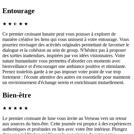
Entourage
★
★
☆
★
★
★
Ce premier croissant lunaire peut vous pousser à explorer de
manière créative les liens qui vous unissent à votre entourage. Vous
pourriez envisager des activités originales permettant de favoriser le
dialogue et la cohésion au sein de group. N'hésitez pas à proposer
des sorties inattendues, inspirées par vos idées visionnaires. Votre
nature humanitaire vous permettra d'aborder ces moments avec
bienveillance et d'encourager une ambiance positive et stimulante.
Prenez toutefois garde à ne pas imposer votre point de vue trop
fortement : l'écoute attentive des autres est essentielle pour maintenir
un environnement d'échange serein et enrichissant mutuellement.
Bien-être
★
★
★
★
★
Le premier croissant de lune vous invite au Verseau vers un retour
aux sources du bien-être. Cette journée est propice à des expériences
authentiques et profondes en lien avec votre être intérieur. Plongez