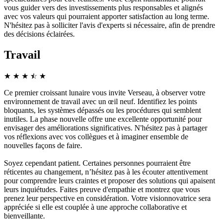
vous guider vers des investissements plus responsables et alignés
avec vos valeurs qui pourraient apporter satisfaction au long terme.
N'hésitez pas à solliciter l'avis d'experts si nécessaire, afin de prendre
des décisions éclairées.
Travail
★
★
★
☆
★
★
Ce premier croissant lunaire vous invite Verseau, à observer votre
environnement de travail avec un œil neuf. Identifiez les points
bloquants, les systèmes dépassés ou les procédures qui semblent
inutiles. La phase nouvelle offre une excellente opportunité pour
envisager des améliorations significatives. N'hésitez pas à partager
vos réflexions avec vos collègues et à imaginer ensemble de
nouvelles façons de faire.
Soyez cependant patient. Certaines personnes pourraient être
réticentes au changement, n’hésitez pas à les écouter attentivement
pour comprendre leurs craintes et proposer des solutions qui apaisent
leurs inquiétudes. Faites preuve d'empathie et montrez que vous
prenez leur perspective en considération. Votre visionnovatrice sera
appréciée si elle est couplée à une approche collaborative et
bienveillante.