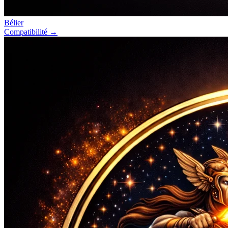
Bélier
Compatibilité →