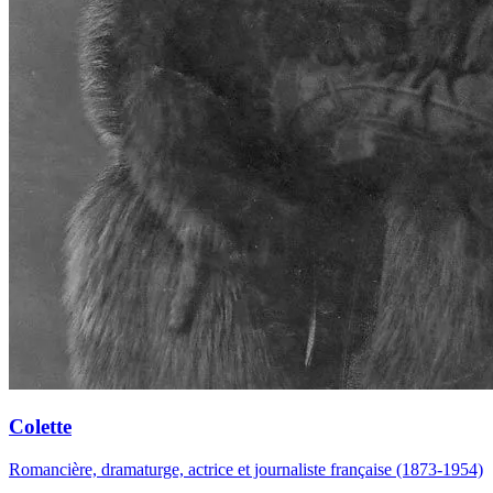
Colette
Romancière, dramaturge, actrice et journaliste française (1873-1954)