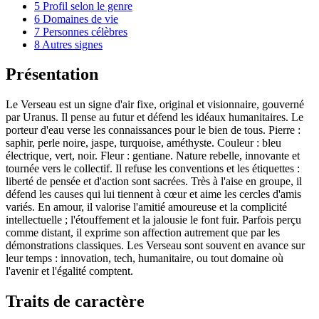
5
Profil selon le genre
6
Domaines de vie
7
Personnes célèbres
8
Autres signes
Présentation
Le Verseau est un signe d'air fixe, original et visionnaire, gouverné
par Uranus. Il pense au futur et défend les idéaux humanitaires. Le
porteur d'eau verse les connaissances pour le bien de tous. Pierre :
saphir, perle noire, jaspe, turquoise, améthyste. Couleur : bleu
électrique, vert, noir. Fleur : gentiane. Nature rebelle, innovante et
tournée vers le collectif. Il refuse les conventions et les étiquettes :
liberté de pensée et d'action sont sacrées. Très à l'aise en groupe, il
défend les causes qui lui tiennent à cœur et aime les cercles d'amis
variés. En amour, il valorise l'amitié amoureuse et la complicité
intellectuelle ; l'étouffement et la jalousie le font fuir. Parfois perçu
comme distant, il exprime son affection autrement que par les
démonstrations classiques. Les Verseau sont souvent en avance sur
leur temps : innovation, tech, humanitaire, ou tout domaine où
l'avenir et l'égalité comptent.
Traits de caractère