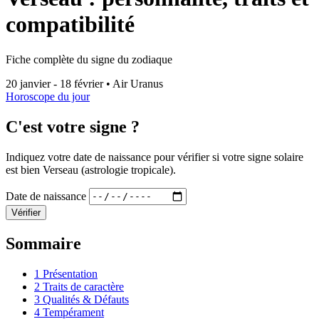
compatibilité
Fiche complète du signe du zodiaque
20 janvier - 18 février
•
Air
Uranus
Horoscope du jour
C'est votre signe ?
Indiquez votre date de naissance pour vérifier si votre signe solaire
est bien Verseau (astrologie tropicale).
Date de naissance
Vérifier
Sommaire
1
Présentation
2
Traits de caractère
3
Qualités & Défauts
4
Tempérament