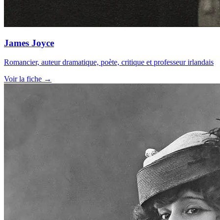
James Joyce
Romancier, auteur dramatique, poète, critique et professeur irlandais
Voir la fiche →