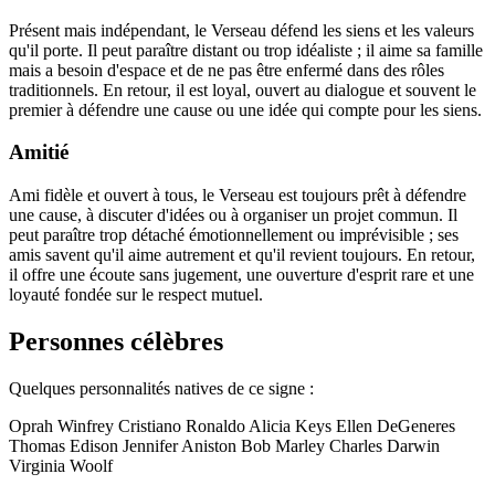
Présent mais indépendant, le Verseau défend les siens et les valeurs
qu'il porte. Il peut paraître distant ou trop idéaliste ; il aime sa famille
mais a besoin d'espace et de ne pas être enfermé dans des rôles
traditionnels. En retour, il est loyal, ouvert au dialogue et souvent le
premier à défendre une cause ou une idée qui compte pour les siens.
Amitié
Ami fidèle et ouvert à tous, le Verseau est toujours prêt à défendre
une cause, à discuter d'idées ou à organiser un projet commun. Il
peut paraître trop détaché émotionnellement ou imprévisible ; ses
amis savent qu'il aime autrement et qu'il revient toujours. En retour,
il offre une écoute sans jugement, une ouverture d'esprit rare et une
loyauté fondée sur le respect mutuel.
Personnes célèbres
Quelques personnalités natives de ce signe :
Oprah Winfrey
Cristiano Ronaldo
Alicia Keys
Ellen DeGeneres
Thomas Edison
Jennifer Aniston
Bob Marley
Charles Darwin
Virginia Woolf