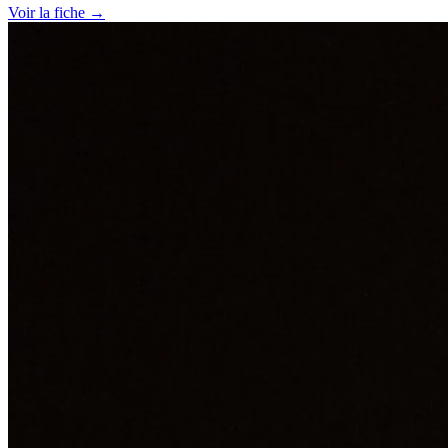
Voir la fiche →