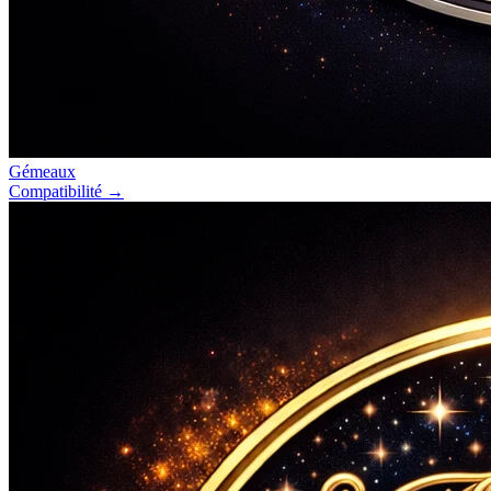
Gémeaux
Compatibilité →