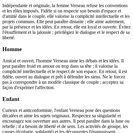
Indépendante et originale, la femme Verseau refuse les conventions
et les rôles imposés. Fidèle si on respecte son besoin d'espace et
d'amitié dans le couple, elle valorise la complicité intellectuelle et les
projets communs. Elle peut paraître distante ; elle aime autrement,
par la présence et les idées. En retour, elle est loyal et ouverte. Évitez
l'étouffement et la jalousie ; privilégiez le dialogue et le respect de sa
liberté.
Homme
Amical et ouvert, l'homme Verseau aime les débats et les idées. Il
peut paraître froid en amour ou trop dans sa tête ; il valorise la
complicité intellectuelle et le respect de son espace. En retour, il est
fidèle, ouvert au dialogue et prêt à défendre les siens. Ne le forcez
pas à correspondre à un modèle classique de couple ; acceptez sa
façon d'exprimer l'affection.
Enfant
Curieux et anticonformiste, l'enfant Verseau pose des questions
décalées et aime les sujets originaux. Respectez sa singularité et
encouragez son ouverture aux autres. Il peut paraître dans la lune ou
rebelle ; il a besoin de liberté et de sens. Les activités de groupe, les
causes (écologie, solidarité) et les découvertes l'épanouissent.