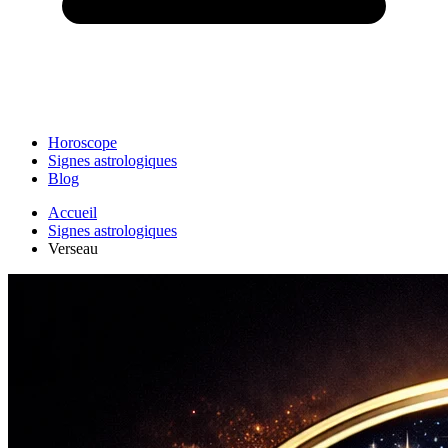
Horoscope
Signes astrologiques
Blog
Accueil
Signes astrologiques
Verseau