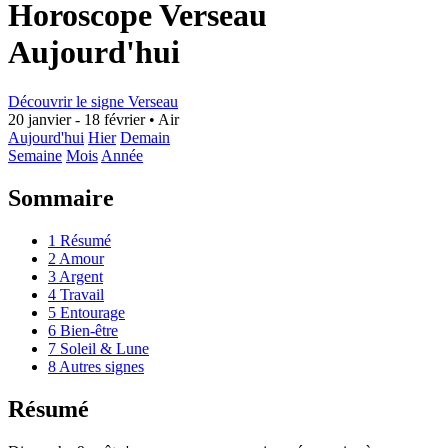
Horoscope Verseau
Aujourd'hui
Découvrir le signe Verseau
20 janvier - 18 février
•
Air
Aujourd'hui
Hier
Demain
Semaine
Mois
Année
Sommaire
1
Résumé
2
Amour
3
Argent
4
Travail
5
Entourage
6
Bien-être
7
Soleil & Lune
8
Autres signes
Résumé