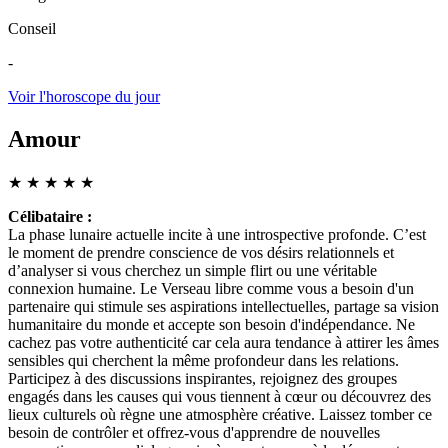
Conseil
-
Voir l'horoscope du jour
Amour
★
★
★
★
★
Célibataire :
La phase lunaire actuelle incite à une introspective profonde. C’est
le moment de prendre conscience de vos désirs relationnels et
d’analyser si vous cherchez un simple flirt ou une véritable
connexion humaine. Le Verseau libre comme vous a besoin d'un
partenaire qui stimule ses aspirations intellectuelles, partage sa vision
humanitaire du monde et accepte son besoin d'indépendance. Ne
cachez pas votre authenticité car cela aura tendance à attirer les âmes
sensibles qui cherchent la même profondeur dans les relations.
Participez à des discussions inspirantes, rejoignez des groupes
engagés dans les causes qui vous tiennent à cœur ou découvrez des
lieux culturels où règne une atmosphère créative. Laissez tomber ce
besoin de contrôler et offrez-vous d'apprendre de nouvelles