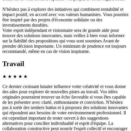
N'hésitez pas à explorer des initiatives qui combinent rentabilité et
impact positif, en accord avec vos valeurs humanistes. Vous pourriez
être inspiré par des projets d'économie solidaire ou des
investissements durables.
Votre esprit indépendant et visionnaire sera de grande aide pour
trouver des solutions innovantes, mais veillez à bien vous informer
sur la fiabilité des propositions qui vous sont soumises Avant de
prendre décision importante. Un minimum de prudence est toujours
recommandé, même en cas de vision inspirante.
Travail
★
★
★
★
★
Ce dernier croissant lunaire influence votre créativité et vous donne
des ailes pour explorer de nouvelles pistes au travail. Vos idées
originales pourraient trouver un écho favorable si vous êtes capable
de les présenter avec clarté, enthousiasme et conviction. N'hésitez
pas à sortir des sentiers battus et à proposez des solutions innovantes
qui répondent aux besoins de votre environnement professionnel. Il
est cependant important de rester ouvert à des suggestions
alternatives pour concilier individualité et esprit d'équipe. La
collaboration constructive peut nourrir l'esprit collectif et encourager