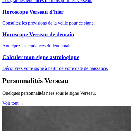
Les grandes tendances du mois pour les Verseau.
Horoscope Verseau d'hier
Consultez les prévisions de la veille pour ce signe.
Horoscope Verseau de demain
Anticipez les tendances du lendemain.
Calculer mon signe astrologique
Découvrez votre signe à partir de votre date de naissance.
Personnalités Verseau
Quelques personnalités nées sous le signe Verseau.
Voir tout →