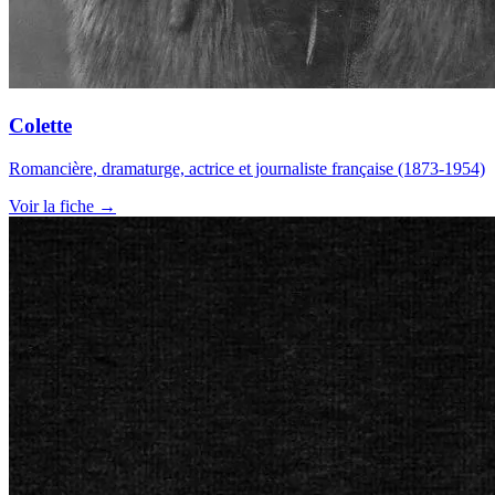
Colette
Romancière, dramaturge, actrice et journaliste française (1873-1954)
Voir la fiche →