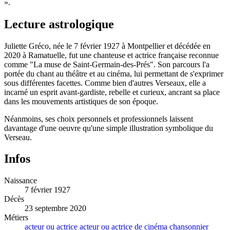
».
Lecture astrologique
Juliette Gréco, née le 7 février 1927 à Montpellier et décédée en
2020 à Ramatuelle, fut une chanteuse et actrice française reconnue
comme "La muse de Saint-Germain-des-Prés". Son parcours l'a
portée du chant au théâtre et au cinéma, lui permettant de s'exprimer
sous différentes facettes. Comme bien d'autres Verseaux, elle a
incarné un esprit avant-gardiste, rebelle et curieux, ancrant sa place
dans les mouvements artistiques de son époque.
Néanmoins, ses choix personnels et professionnels laissent
davantage d'une oeuvre qu'une simple illustration symbolique du
Verseau.
Infos
Naissance
7 février 1927
Décès
23 septembre 2020
Métiers
acteur ou actrice
acteur ou actrice de cinéma
chansonnier