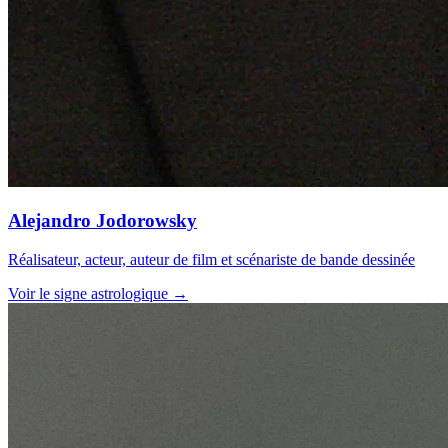
Alejandro Jodorowsky
Réalisateur, acteur, auteur de film et scénariste de bande dessinée
Voir le signe astrologique →