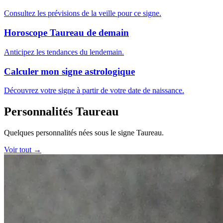
Consultez les prévisions de la veille pour ce signe.
Horoscope Taureau de demain
Anticipez les tendances du lendemain.
Calculer mon signe astrologique
Découvrez votre signe à partir de votre date de naissance.
Personnalités Taureau
Quelques personnalités nées sous le signe Taureau.
Voir tout →