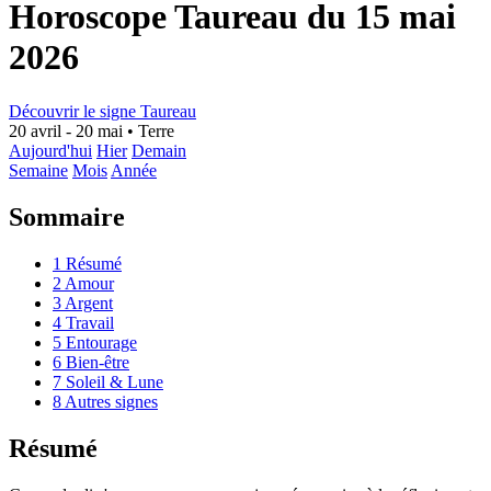
Horoscope Taureau du 15 mai
2026
Découvrir le signe Taureau
20 avril - 20 mai
•
Terre
Aujourd'hui
Hier
Demain
Semaine
Mois
Année
Sommaire
1
Résumé
2
Amour
3
Argent
4
Travail
5
Entourage
6
Bien-être
7
Soleil & Lune
8
Autres signes
Résumé