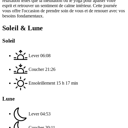
relaxation telles que la méditation ou le yoga pour apaiser votre
esprit et retrouver un sentiment de calme intérieur. Cette journée
vous offre l'occasion de prendre soin de vous et de renouer avec vos
besoins fondamentaux.
Soleil & Lune
Soleil
Lever
06:08
Coucher
21:26
Ensoleillement
15 h 17 min
Lune
Lever
04:53
Coucher
20:11