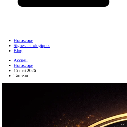
Horoscope
Signes astrologiques
Blog
Accueil
Horoscope
15 mai 2026
Taureau