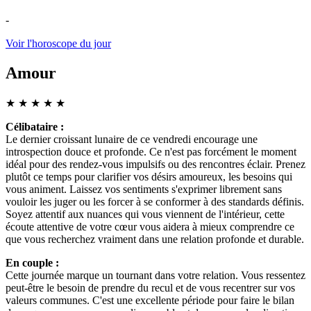
-
Voir l'horoscope du jour
Amour
★
★
★
★
★
Célibataire :
Le dernier croissant lunaire de ce vendredi encourage une
introspection douce et profonde. Ce n'est pas forcément le moment
idéal pour des rendez-vous impulsifs ou des rencontres éclair. Prenez
plutôt ce temps pour clarifier vos désirs amoureux, les besoins qui
vous animent. Laissez vos sentiments s'exprimer librement sans
vouloir les juger ou les forcer à se conformer à des standards définis.
Soyez attentif aux nuances qui vous viennent de l'intérieur, cette
écoute attentive de votre cœur vous aidera à mieux comprendre ce
que vous recherchez vraiment dans une relation profonde et durable.
En couple :
Cette journée marque un tournant dans votre relation. Vous ressentez
peut-être le besoin de prendre du recul et de vous recentrer sur vos
valeurs communes. C'est une excellente période pour faire le bilan