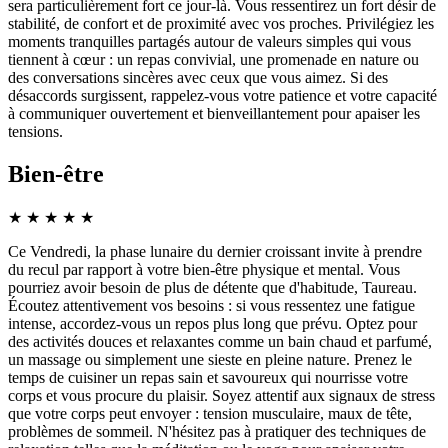
sera particulièrement fort ce jour-là. Vous ressentirez un fort désir de
stabilité, de confort et de proximité avec vos proches. Privilégiez les
moments tranquilles partagés autour de valeurs simples qui vous
tiennent à cœur : un repas convivial, une promenade en nature ou
des conversations sincères avec ceux que vous aimez. Si des
désaccords surgissent, rappelez-vous votre patience et votre capacité
à communiquer ouvertement et bienveillantement pour apaiser les
tensions.
Bien-être
★
★
★
★
★
Ce Vendredi, la phase lunaire du dernier croissant invite à prendre
du recul par rapport à votre bien-être physique et mental. Vous
pourriez avoir besoin de plus de détente que d'habitude, Taureau.
Écoutez attentivement vos besoins : si vous ressentez une fatigue
intense, accordez-vous un repos plus long que prévu. Optez pour
des activités douces et relaxantes comme un bain chaud et parfumé,
un massage ou simplement une sieste en pleine nature. Prenez le
temps de cuisiner un repas sain et savoureux qui nourrisse votre
corps et vous procure du plaisir. Soyez attentif aux signaux de stress
que votre corps peut envoyer : tension musculaire, maux de tête,
problèmes de sommeil. N'hésitez pas à pratiquer des techniques de