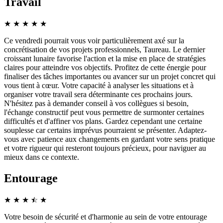
Travail
★
★
★
★
★
Ce vendredi pourrait vous voir particulièrement axé sur la
concrétisation de vos projets professionnels, Taureau. Le dernier
croissant lunaire favorise l'action et la mise en place de stratégies
claires pour atteindre vos objectifs. Profitez de cette énergie pour
finaliser des tâches importantes ou avancer sur un projet concret qui
vous tient à cœur. Votre capacité à analyser les situations et à
organiser votre travail sera déterminante ces prochains jours.
N'hésitez pas à demander conseil à vos collègues si besoin,
l'échange constructif peut vous permettre de surmonter certaines
difficultés et d'affiner vos plans. Gardez cependant une certaine
souplesse car certains imprévus pourraient se présenter. Adaptez-
vous avec patience aux changements en gardant votre sens pratique
et votre rigueur qui resteront toujours précieux, pour naviguer au
mieux dans ce contexte.
Entourage
★
★
★
☆
★
★
Votre besoin de sécurité et d'harmonie au sein de votre entourage