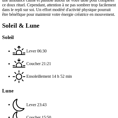
une ambiance calme et paisible autour de votre table pour compléter
ce doux rituel. Cependant, attention à ne pas sombrer trop facilement
dans le repli sur soi. Un effort modéré d'activité physique pourrait
être bénéfique pour maintenir votre énergie créatrice en mouvement.
Soleil & Lune
Soleil
Lever
06:30
Coucher
21:21
Ensoleillement
14 h 52 min
Lune
Lever
23:43
Coucher
15:50