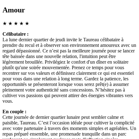
Amour
★
★
★
★
★
Célibataire :
La lune dernier quartier de jeudi invite le Taureau célibataire à
prendre du recul et à observer son environnement amoureux avec un
regard dépassionné. Ce n’est pas la meilleure journée pour se lancer
tête baissée dans une nouvelle relation, l'intuition peut être
légèrement brouillée. Privilégiez le confort d'un dîner en solitaire
plutôt qu'une soirée mouvementée. Prenez ce temps pour vous
recentrer sur vos valeurs et définissez clairement ce qui est essentiel
pour vous dans une relation à long terme. Gardez la patience, les
opportunités se présenteront lorsque vous serez prêt(e) à assumer
pleinement votre authenticité sans concessions. N’hésitez pas à
cultiver vos passions qui peuvent attirer des énergies vibrantes vers
vous.
En couple :
Cette journée de dernier quartier lunaire peut sembler calme et
paisible, Taureau. C’est l’occasion idéale pour cultiver la complicité
avec votre partenaire à travers des moments simples et agréables. Un
repas préparé ensemble, une promenade tranquille dans un parc