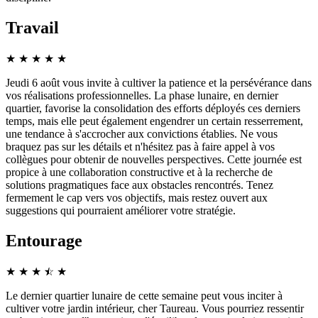
Travail
★
★
★
★
★
Jeudi 6 août vous invite à cultiver la patience et la persévérance dans
vos réalisations professionnelles. La phase lunaire, en dernier
quartier, favorise la consolidation des efforts déployés ces derniers
temps, mais elle peut également engendrer un certain resserrement,
une tendance à s'accrocher aux convictions établies. Ne vous
braquez pas sur les détails et n'hésitez pas à faire appel à vos
collègues pour obtenir de nouvelles perspectives. Cette journée est
propice à une collaboration constructive et à la recherche de
solutions pragmatiques face aux obstacles rencontrés. Tenez
fermement le cap vers vos objectifs, mais restez ouvert aux
suggestions qui pourraient améliorer votre stratégie.
Entourage
★
★
★
☆
★
★
Le dernier quartier lunaire de cette semaine peut vous inciter à
cultiver votre jardin intérieur, cher Taureau. Vous pourriez ressentir