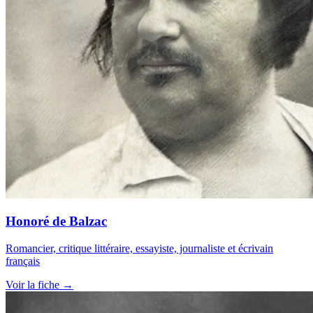
Honoré de Balzac
Romancier, critique littéraire, essayiste, journaliste et écrivain
français
Voir la fiche →