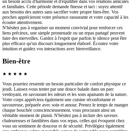
un besoin accru d'harmonie et d'équilibre dans vos relations amicales
et familiales. Cette période demande finesse et tact : soyez attentif
aux besoins des autres sans sacrifier votre propre bien-être. Vos
proches apprécieront votre présence rassurante et votre capacité à les
écouter attentivement.
N'hésitez pas à organiser un moment convivial pour renforcer ces
liens précieux, une simple promenade ou un repas partagé peuvent
faire des merveilles. Gardez à l'esprit que parfois le silence peut être
plus efficace qu'un discours longuement élaboré. Écoutez votre
intuition et guidez vos interactions avec bienveillance.
Bien-être
★
★
★
★
★
Vous pourriez ressentir un besoin particulier de confort physique ce
jeudi. Laissez-vous tenter par une douce balade dans un parc
verdoyant, en savourant les odeurs et les sons apaisants de la nature.
Votre corps appréciera également une cuisine réconfortante et
savoureuse, préparée avec soin et amour. Prenez le temps de manger
chaque bouchée consciencieusement, vous procurant ainsi un
véritable moment de plaisir. N'hésitez pas à inclure des saveurs
chaleureuses et familières dans vos repas, celles qui évoquent chez
vous un sentiment de douceur et de sécurité. Privilégiez également