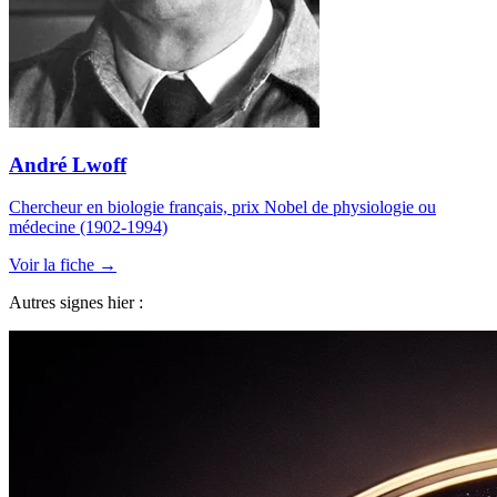
André Lwoff
Chercheur en biologie français, prix Nobel de physiologie ou
médecine (1902-1994)
Voir la fiche →
Autres signes hier :