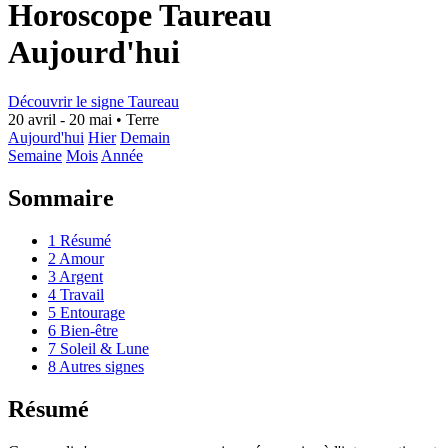
Horoscope Taureau
Aujourd'hui
Découvrir le signe Taureau
20 avril - 20 mai
•
Terre
Aujourd'hui
Hier
Demain
Semaine
Mois
Année
Sommaire
1
Résumé
2
Amour
3
Argent
4
Travail
5
Entourage
6
Bien-être
7
Soleil & Lune
8
Autres signes
Résumé