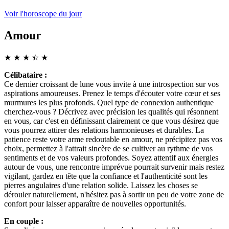
Voir l'horoscope du jour
Amour
★
★
★
☆
★
★
Célibataire :
Ce dernier croissant de lune vous invite à une introspection sur vos
aspirations amoureuses. Prenez le temps d'écouter votre cœur et ses
murmures les plus profonds. Quel type de connexion authentique
cherchez-vous ? Décrivez avec précision les qualités qui résonnent
en vous, car c'est en définissant clairement ce que vous désirez que
vous pourrez attirer des relations harmonieuses et durables. La
patience reste votre arme redoutable en amour, ne précipitez pas vos
choix, permettez à l'attrait sincère de se cultiver au rythme de vos
sentiments et de vos valeurs profondes. Soyez attentif aux énergies
autour de vous, une rencontre imprévue pourrait survenir mais restez
vigilant, gardez en tête que la confiance et l'authenticité sont les
pierres angulaires d'une relation solide. Laissez les choses se
dérouler naturellement, n'hésitez pas à sortir un peu de votre zone de
confort pour laisser apparaître de nouvelles opportunités.
En couple :