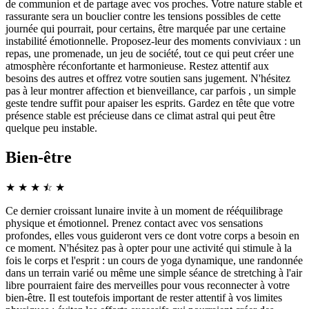
de communion et de partage avec vos proches. Votre nature stable et
rassurante sera un bouclier contre les tensions possibles de cette
journée qui pourrait, pour certains, être marquée par une certaine
instabilité émotionnelle. Proposez-leur des moments conviviaux : un
repas, une promenade, un jeu de société, tout ce qui peut créer une
atmosphère réconfortante et harmonieuse. Restez attentif aux
besoins des autres et offrez votre soutien sans jugement. N'hésitez
pas à leur montrer affection et bienveillance, car parfois , un simple
geste tendre suffit pour apaiser les esprits. Gardez en tête que votre
présence stable est précieuse dans ce climat astral qui peut être
quelque peu instable.
Bien-être
★
★
★
☆
★
★
Ce dernier croissant lunaire invite à un moment de rééquilibrage
physique et émotionnel. Prenez contact avec vos sensations
profondes, elles vous guideront vers ce dont votre corps a besoin en
ce moment. N'hésitez pas à opter pour une activité qui stimule à la
fois le corps et l'esprit : un cours de yoga dynamique, une randonnée
dans un terrain varié ou même une simple séance de stretching à l'air
libre pourraient faire des merveilles pour vous reconnecter à votre
bien-être. Il est toutefois important de rester attentif à vos limites