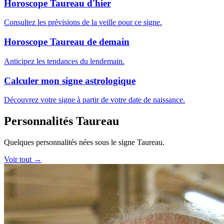
Horoscope Taureau d'hier
Consultez les prévisions de la veille pour ce signe.
Horoscope Taureau de demain
Anticipez les tendances du lendemain.
Calculer mon signe astrologique
Découvrez votre signe à partir de votre date de naissance.
Personnalités Taureau
Quelques personnalités nées sous le signe Taureau.
Voir tout →