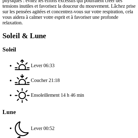
physiques : évitez les efforts excessifs qui pourraient créer des
tensions inutiles et favorisez la douceur du mouvement. Lâchez prise
sur les pensées agitées et concentrez-vous sur votre respiration, cela
vous aidera à calmer votre esprit et à favoriser une profonde
relaxation.
Soleil & Lune
Soleil
Lever
06:33
Coucher
21:18
Ensoleillement
14 h 46 min
Lune
Lever
00:52