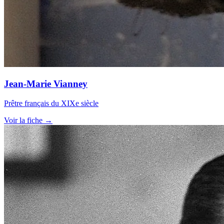
Jean-Marie Vianney
Prêtre français du XIXe siècle
Voir la fiche →