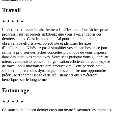
Travail
★
★
☆
★
★
★
Le dernier croissant lunaire invite à la réflexion et à un lâcher-prise
progressif sur les projets ambitieux que vous avez entrepris ces
derniers temps. C'est le moment idéal pour prendre du recul,
observer vos efforts avec objectivité et identifier les axes
d'amélioration. N'hésitez pas à simplifier vos démarches en ce jour
calme, à prioriser des tâches concrètes plutôt que de vous disperser
dans des initiatives complexes. Votre sens pratique vous guidera au
mieux : concentrez-vous sur l'organisation efficiente de votre espace
de travail pour maximiser votre productivité. Cette période peut
sembler un peu moins dynamique, mais elle offre une opportunité
précieuse d'apprentissage et de réajustements qui s'avéreront
bénéfiques sur le long terme.
Entourage
★
★
★
★
★
Ce samedi, la lune en dernier croissant invite à savourer les moments