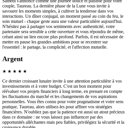
Samedi s'annonce comme une journée douce et paisible pour votre
couple, Taureau. La dernière phase de la Lune vous invite à
savourer les moments simples, à cultiver la tendresse dans vos
interactions. Un dîner conjugal, un moment passé au coin du feu, le
soin mutuel - chaque geste aura une valeur particulière aujourd'hui.
N'hésitez pas à partager vos sentiments avec authenticité, votre
partenaire sera sensible a cette ouverture et vous répondra de même,
créant ainsi un lien encore plus profond. Parfois, il est nécessaire de
mettre en pause les grandes ambitions pour se recentrer sur
l'essentiel : le partage, la complicité, et l'affection mutuelle.
Argent
★
★
★
★
★
Ce dernier croissant lunaire invite à une attention particulière à vos
investissements et à votre budget. C'est un bon moment pour
réévaluer vos projets financiers à long terme, en prenant en compte
les fluctuations du marché et les changements de vos aspirations
personnelles. Vous êtes connu pour votre pragmatisme et votre sens
pratique, Taureau, alors utilisez-les pour affiner vos stratégies
financières. N'oubliez pas que la patience est aussi un atout précieux
dans ce domaine : ne vous laissez pas influencer par des
opportunités alléchantes mais peu fiables, privilégiez la sécurité et la
croissance durable.