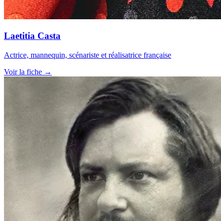
Laetitia Casta
Actrice, mannequin, scénariste et réalisatrice française
Voir la fiche →