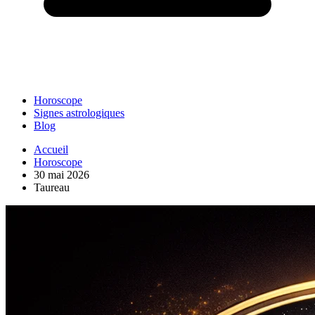
Horoscope
Signes astrologiques
Blog
Accueil
Horoscope
30 mai 2026
Taureau