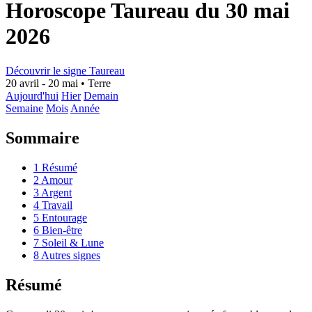
Horoscope Taureau du 30 mai
2026
Découvrir le signe Taureau
20 avril - 20 mai
•
Terre
Aujourd'hui
Hier
Demain
Semaine
Mois
Année
Sommaire
1
Résumé
2
Amour
3
Argent
4
Travail
5
Entourage
6
Bien-être
7
Soleil & Lune
8
Autres signes
Résumé