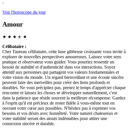
-
Voir l'horoscope du jour
Amour
★
★
★
☆
★
★
Célibataire :
Cher Taureau célibataire, cette lune gibbeuse croissante vous invite à
explorer de nouvelles perspectives amoureuses. Laissez votre sens
pratique et observateur vous guider. Vous pourriez ressentir un
besoin de stabilité et d'authenticité dans vos interactions. Soyez
attentif aux personnes qui partagent vos valeurs fondamentales et
votre vision du monde. Un regard bienveillant et une écoute sincère
peuvent faire des merveilles pour créer des liens profonds et
durables. Ne vous précipitez pas, prenez le temps d'apprécier chaque
rencontre et laissez les choses se développer naturellement, c'est
dans la patience que réside souvent la meilleure récompense. Gardez
à l'esprit qu'il est précieux de rester fidèle à vous-même tout en
ouvrant votre cœur aux possibles. N'hésitez pas à exprimer vos
besoins et vos désirs avec honnêteté. Votre naturel chaleureux et
votre stabilité seront des atouts indéniables pour attirer une
connexion sincère et durable.