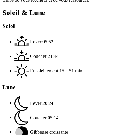
Soleil & Lune
Soleil
Lever
05:52
Coucher
21:44
Ensoleillement
15 h 51 min
Lune
Lever
20:24
Coucher
05:14
Gibbeuse croissante