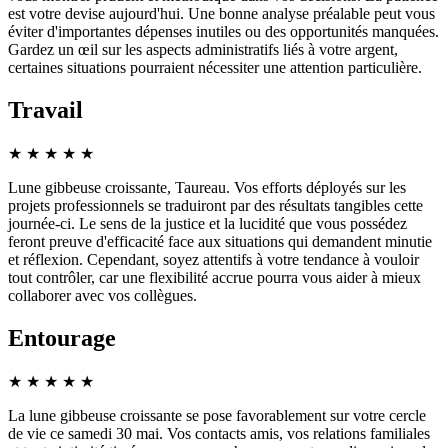
est votre devise aujourd'hui. Une bonne analyse préalable peut vous
éviter d'importantes dépenses inutiles ou des opportunités manquées.
Gardez un œil sur les aspects administratifs liés à votre argent,
certaines situations pourraient nécessiter une attention particulière.
Travail
★
★
★
★
★
Lune gibbeuse croissante, Taureau. Vos efforts déployés sur les
projets professionnels se traduiront par des résultats tangibles cette
journée-ci. Le sens de la justice et la lucidité que vous possédez
feront preuve d'efficacité face aux situations qui demandent minutie
et réflexion. Cependant, soyez attentifs à votre tendance à vouloir
tout contrôler, car une flexibilité accrue pourra vous aider à mieux
collaborer avec vos collègues.
Entourage
★
★
★
★
★
La lune gibbeuse croissante se pose favorablement sur votre cercle
de vie ce samedi 30 mai. Vos contacts amis, vos relations familiales