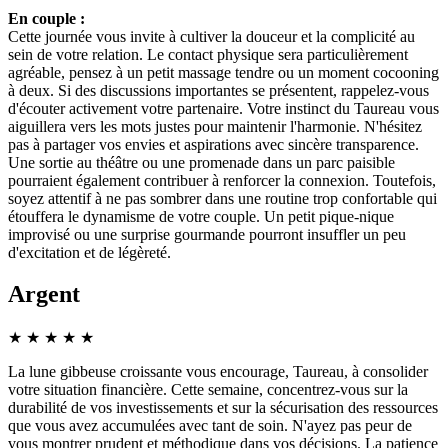
En couple :
Cette journée vous invite à cultiver la douceur et la complicité au
sein de votre relation. Le contact physique sera particulièrement
agréable, pensez à un petit massage tendre ou un moment cocooning
à deux. Si des discussions importantes se présentent, rappelez-vous
d'écouter activement votre partenaire. Votre instinct du Taureau vous
aiguillera vers les mots justes pour maintenir l'harmonie. N'hésitez
pas à partager vos envies et aspirations avec sincère transparence.
Une sortie au théâtre ou une promenade dans un parc paisible
pourraient également contribuer à renforcer la connexion. Toutefois,
soyez attentif à ne pas sombrer dans une routine trop confortable qui
étouffera le dynamisme de votre couple. Un petit pique-nique
improvisé ou une surprise gourmande pourront insuffler un peu
d'excitation et de légèreté.
Argent
★
★
★
★
★
La lune gibbeuse croissante vous encourage, Taureau, à consolider
votre situation financière. Cette semaine, concentrez-vous sur la
durabilité de vos investissements et sur la sécurisation des ressources
que vous avez accumulées avec tant de soin. N'ayez pas peur de
vous montrer prudent et méthodique dans vos décisions. La patience