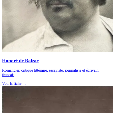
Honoré de Balzac
Romancier, critique littéraire, essayiste, journaliste et écrivain
français
Voir la fiche →