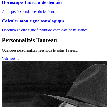
Horoscope Taureau de demain
Anticipez les tendances du lendemain.
Calculer mon signe astrologique
Découvrez votre signe à partir de votre date de naissance.
Personnalités Taureau
Quelques personnalités nées sous le signe Taureau.
Voir tout →