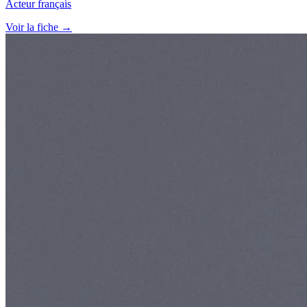
Acteur français
Voir la fiche →