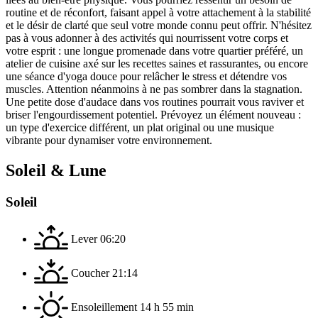
routine et de réconfort, faisant appel à votre attachement à la stabilité
et le désir de clarté que seul votre monde connu peut offrir. N'hésitez
pas à vous adonner à des activités qui nourrissent votre corps et
votre esprit : une longue promenade dans votre quartier préféré, un
atelier de cuisine axé sur les recettes saines et rassurantes, ou encore
une séance d'yoga douce pour relâcher le stress et détendre vos
muscles. Attention néanmoins à ne pas sombrer dans la stagnation.
Une petite dose d'audace dans vos routines pourrait vous raviver et
briser l'engourdissement potentiel. Prévoyez un élément nouveau :
un type d'exercice différent, un plat original ou une musique
vibrante pour dynamiser votre environnement.
Soleil & Lune
Soleil
Lever
06:20
Coucher
21:14
Ensoleillement
14 h 55 min