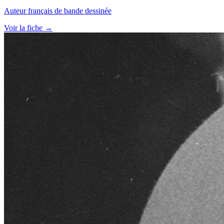
Auteur français de bande dessinée
Voir la fiche →