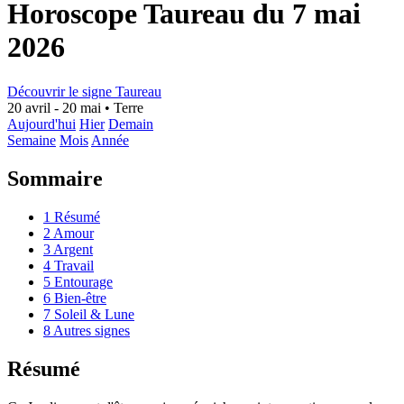
Horoscope Taureau du 7 mai
2026
Découvrir le signe Taureau
20 avril - 20 mai
•
Terre
Aujourd'hui
Hier
Demain
Semaine
Mois
Année
Sommaire
1
Résumé
2
Amour
3
Argent
4
Travail
5
Entourage
6
Bien-être
7
Soleil & Lune
8
Autres signes
Résumé