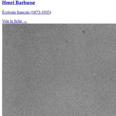
Henri Barbusse
Écrivain français (1873-1935)
Voir la fiche →