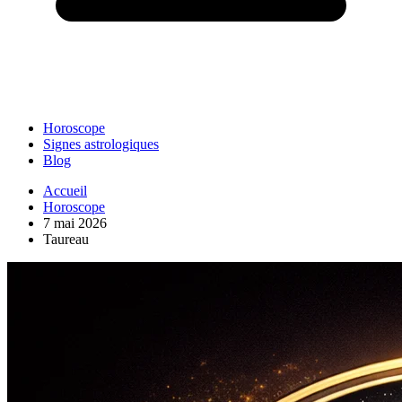
Horoscope
Signes astrologiques
Blog
Accueil
Horoscope
7 mai 2026
Taureau