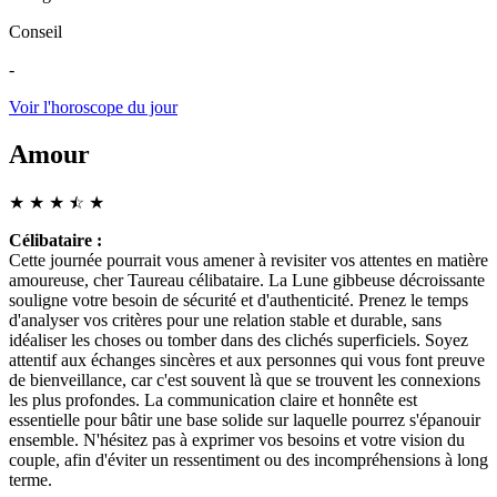
Conseil
-
Voir l'horoscope du jour
Amour
★
★
★
☆
★
★
Célibataire :
Cette journée pourrait vous amener à revisiter vos attentes en matière
amoureuse, cher Taureau célibataire. La Lune gibbeuse décroissante
souligne votre besoin de sécurité et d'authenticité. Prenez le temps
d'analyser vos critères pour une relation stable et durable, sans
idéaliser les choses ou tomber dans des clichés superficiels. Soyez
attentif aux échanges sincères et aux personnes qui vous font preuve
de bienveillance, car c'est souvent là que se trouvent les connexions
les plus profondes. La communication claire et honnête est
essentielle pour bâtir une base solide sur laquelle pourrez s'épanouir
ensemble. N'hésitez pas à exprimer vos besoins et votre vision du
couple, afin d'éviter un ressentiment ou des incompréhensions à long
terme.