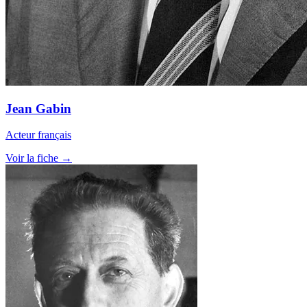
Jean Gabin
Acteur français
Voir la fiche →