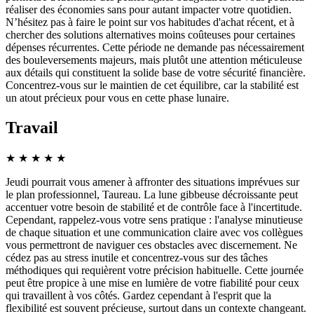
réaliser des économies sans pour autant impacter votre quotidien.
N’hésitez pas à faire le point sur vos habitudes d'achat récent, et à
chercher des solutions alternatives moins coûteuses pour certaines
dépenses récurrentes. Cette période ne demande pas nécessairement
des bouleversements majeurs, mais plutôt une attention méticuleuse
aux détails qui constituent la solide base de votre sécurité financière.
Concentrez-vous sur le maintien de cet équilibre, car la stabilité est
un atout précieux pour vous en cette phase lunaire.
Travail
★
★
★
★
★
Jeudi pourrait vous amener à affronter des situations imprévues sur
le plan professionnel, Taureau. La lune gibbeuse décroissante peut
accentuer votre besoin de stabilité et de contrôle face à l'incertitude.
Cependant, rappelez-vous votre sens pratique : l'analyse minutieuse
de chaque situation et une communication claire avec vos collègues
vous permettront de naviguer ces obstacles avec discernement. Ne
cédez pas au stress inutile et concentrez-vous sur des tâches
méthodiques qui requièrent votre précision habituelle. Cette journée
peut être propice à une mise en lumière de votre fiabilité pour ceux
qui travaillent à vos côtés. Gardez cependant à l'esprit que la
flexibilité est souvent précieuse, surtout dans un contexte changeant.