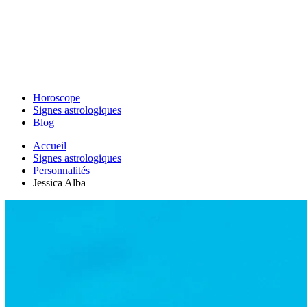
Horoscope
Signes astrologiques
Blog
Accueil
Signes astrologiques
Personnalités
Jessica Alba