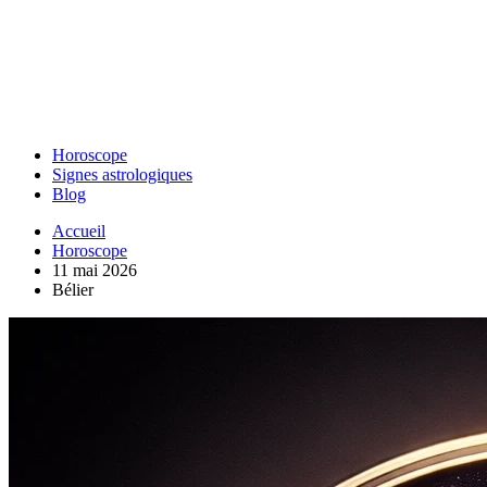
Horoscope
Signes astrologiques
Blog
Accueil
Horoscope
11 mai 2026
Bélier