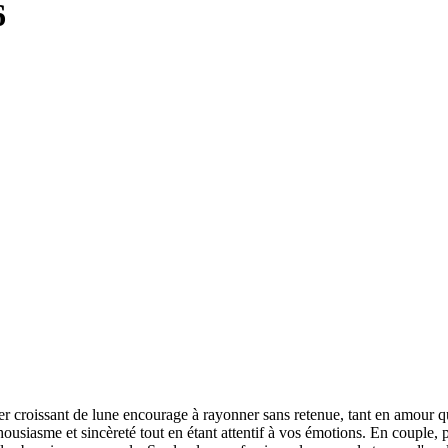
6
r croissant de lune encourage à rayonner sans retenue, tant en amour qu'
thousiasme et sincèreté tout en étant attentif à vos émotions. En couple,