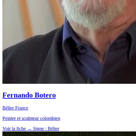
Fernando Botero
Bélier
France
Peintre et sculpteur colombien
Voir la fiche →
Signe : Bélier