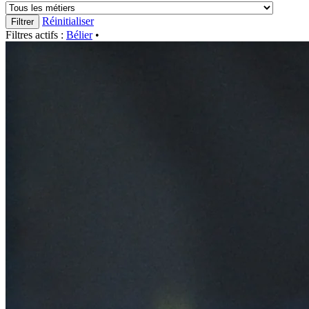
Réinitialiser
Filtrer
Filtres actifs :
Bélier
•