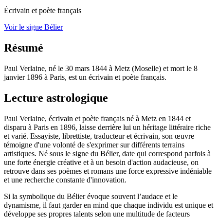
Écrivain et poète français
Voir le signe Bélier
Résumé
Paul Verlaine, né le 30 mars 1844 à Metz (Moselle) et mort le 8
janvier 1896 à Paris, est un écrivain et poète français.
Lecture astrologique
Paul Verlaine, écrivain et poète français né à Metz en 1844 et
disparu à Paris en 1896, laisse derrière lui un héritage littéraire riche
et varié. Essayiste, librettiste, traducteur et écrivain, son œuvre
témoigne d'une volonté de s'exprimer sur différents terrains
artistiques. Né sous le signe du Bélier, date qui correspond parfois à
une forte énergie créative et à un besoin d'action audacieuse, on
retrouve dans ses poèmes et romans une force expressive indéniable
et une recherche constante d'innovation.
Si la symbolique du Bélier évoque souvent l’audace et le
dynamisme, il faut garder en mind que chaque individu est unique et
développe ses propres talents selon une multitude de facteurs