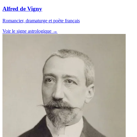
Alfred de Vigny
Romancier, dramaturge et poète français
Voir le signe astrologique →