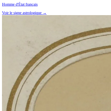
Homme d'État français
Voir le signe astrologique →