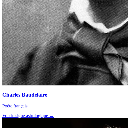
Charles Baudelaire
Poète français
Voir le signe astrologique →