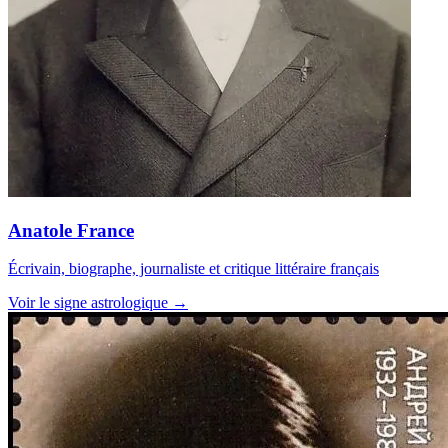
Anatole France
Écrivain, biographe, journaliste et critique littéraire français
Voir le signe astrologique →