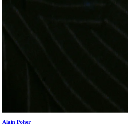
Alain Poher