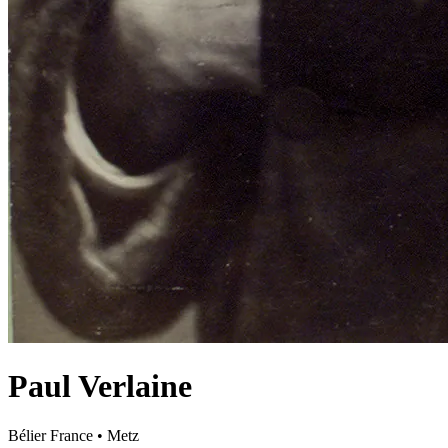
Paul Verlaine
Bélier
France
•
Metz