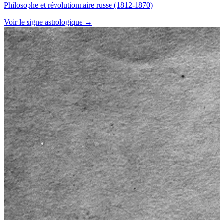
Philosophe et révolutionnaire russe (1812-1870)
Voir le signe astrologique →