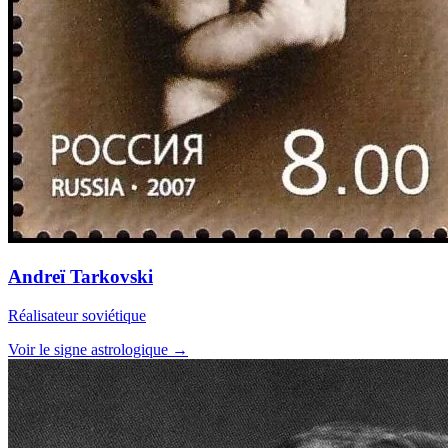
Andreï Tarkovski
Réalisateur soviétique
Voir le signe astrologique →