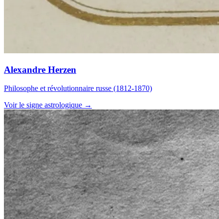
Alexandre Herzen
Philosophe et révolutionnaire russe (1812-1870)
Voir le signe astrologique →