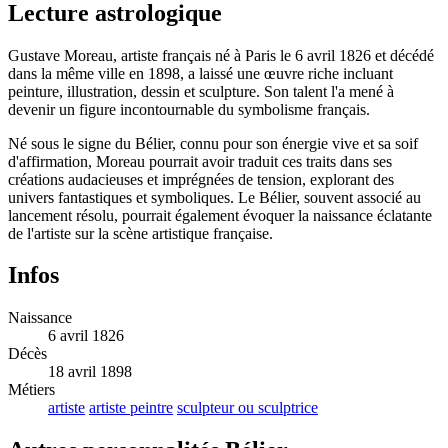
Lecture astrologique
Gustave Moreau, artiste français né à Paris le 6 avril 1826 et décédé
dans la même ville en 1898, a laissé une œuvre riche incluant
peinture, illustration, dessin et sculpture. Son talent l'a mené à
devenir un figure incontournable du symbolisme français.
Né sous le signe du Bélier, connu pour son énergie vive et sa soif
d'affirmation, Moreau pourrait avoir traduit ces traits dans ses
créations audacieuses et imprégnées de tension, explorant des
univers fantastiques et symboliques. Le Bélier, souvent associé au
lancement résolu, pourrait également évoquer la naissance éclatante
de l'artiste sur la scène artistique française.
Infos
Naissance
6 avril 1826
Décès
18 avril 1898
Métiers
artiste
artiste peintre
sculpteur ou sculptrice