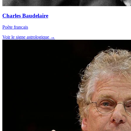
Charles Baudelaire
Poète français
Voir le signe astrologique →