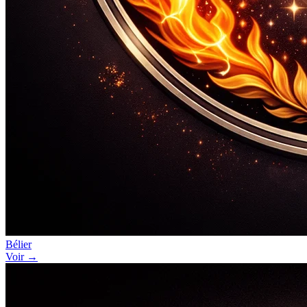
Bélier
Voir →