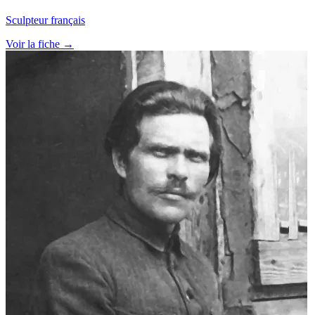
Sculpteur français
Voir la fiche →