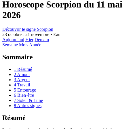
Horoscope Scorpion du 11 mai
2026
Découvrir le signe Scorpion
23 octobre - 21 novembre
•
Eau
Aujourd'hui
Hier
Demain
Semaine
Mois
Année
Sommaire
1
Résumé
2
Amour
3
Argent
4
Travail
5
Entourage
6
Bien-être
7
Soleil & Lune
8
Autres signes
Résumé