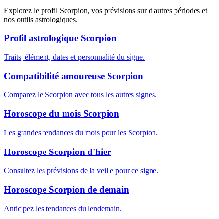
Explorez le profil Scorpion, vos prévisions sur d'autres périodes et
nos outils astrologiques.
Profil astrologique Scorpion
Traits, élément, dates et personnalité du signe.
Compatibilité amoureuse Scorpion
Comparez le Scorpion avec tous les autres signes.
Horoscope du mois Scorpion
Les grandes tendances du mois pour les Scorpion.
Horoscope Scorpion d'hier
Consultez les prévisions de la veille pour ce signe.
Horoscope Scorpion de demain
Anticipez les tendances du lendemain.