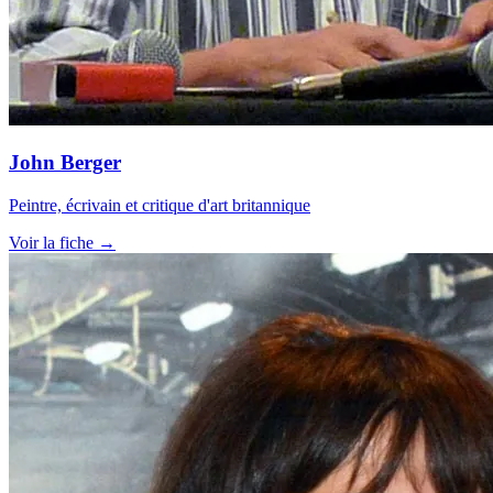
John Berger
Peintre, écrivain et critique d'art britannique
Voir la fiche →