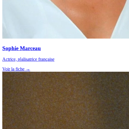
Sophie Marceau
Actrice, réalisatrice française
Voir la fiche →