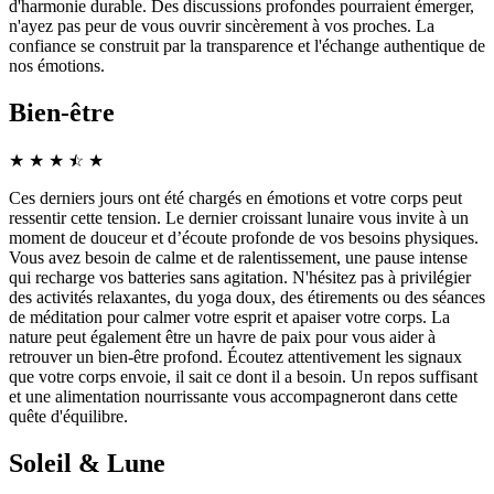
d'harmonie durable. Des discussions profondes pourraient émerger,
n'ayez pas peur de vous ouvrir sincèrement à vos proches. La
confiance se construit par la transparence et l'échange authentique de
nos émotions.
Bien-être
★
★
★
☆
★
★
Ces derniers jours ont été chargés en émotions et votre corps peut
ressentir cette tension. Le dernier croissant lunaire vous invite à un
moment de douceur et d’écoute profonde de vos besoins physiques.
Vous avez besoin de calme et de ralentissement, une pause intense
qui recharge vos batteries sans agitation. N'hésitez pas à privilégier
des activités relaxantes, du yoga doux, des étirements ou des séances
de méditation pour calmer votre esprit et apaiser votre corps. La
nature peut également être un havre de paix pour vous aider à
retrouver un bien-être profond. Écoutez attentivement les signaux
que votre corps envoie, il sait ce dont il a besoin. Un repos suffisant
et une alimentation nourrissante vous accompagneront dans cette
quête d'équilibre.
Soleil & Lune