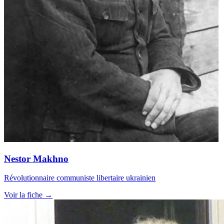
Nestor Makhno
Révolutionnaire communiste libertaire ukrainien
Voir la fiche →