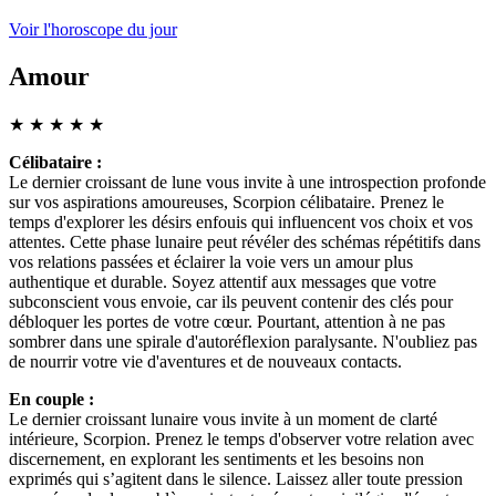
Voir l'horoscope du jour
Amour
★
★
★
★
★
Célibataire :
Le dernier croissant de lune vous invite à une introspection profonde
sur vos aspirations amoureuses, Scorpion célibataire. Prenez le
temps d'explorer les désirs enfouis qui influencent vos choix et vos
attentes. Cette phase lunaire peut révéler des schémas répétitifs dans
vos relations passées et éclairer la voie vers un amour plus
authentique et durable. Soyez attentif aux messages que votre
subconscient vous envoie, car ils peuvent contenir des clés pour
débloquer les portes de votre cœur. Pourtant, attention à ne pas
sombrer dans une spirale d'autoréflexion paralysante. N'oubliez pas
de nourrir votre vie d'aventures et de nouveaux contacts.
En couple :
Le dernier croissant lunaire vous invite à un moment de clarté
intérieure, Scorpion. Prenez le temps d'observer votre relation avec
discernement, en explorant les sentiments et les besoins non
exprimés qui s’agitent dans le silence. Laissez aller toute pression