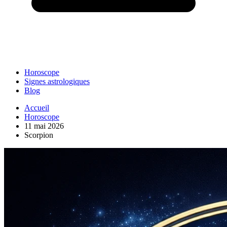
Horoscope
Signes astrologiques
Blog
Accueil
Horoscope
11 mai 2026
Scorpion