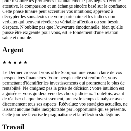
pour résoudre les problèmes instantanément : privilégiez l'écoute
attentive, la compassion et un échange sincère basé sur la confiance.
Cette phase lunaire peut accentuer vos intuitions; apprenez à
décrypter les sous-textes de votre partenaire et les indices non
verbaux qui peuvent révéler sa véritable affection ou son besoin
d'espace. N'oubliez pas que l’ouverture émotionnelle, bien qu'elle
puisse être exigeante pour vous, est le fondement d'une relation
saine et durable.
Argent
★
★
★
★
★
Le Dernier croissant vous offre Scorpion une vision claire de vos
perspectives financières. Votre perspicacité est renforcée, vous
permettant d'identifier les investissements qui promettent le plus de
rentabilité. Ne craignez pas la prise de décision ; votre intuition est
aiguisée et vous guidera vers des choix judicieux. Toutefois, avant
de réaliser chaque investissement, prenez le temps d'analyser avec
discernement tous ses aspects. Réévaluez vos stratégies actuelles, ne
laissant aucune faille inexploitable par l'opportunité qui se présente.
Cette journée favorise le pragmatisme et la réflexion stratégique.
Travail