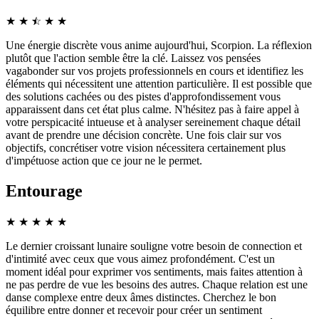
★
★
☆
★
★
★
Une énergie discrète vous anime aujourd'hui, Scorpion. La réflexion
plutôt que l'action semble être la clé. Laissez vos pensées
vagabonder sur vos projets professionnels en cours et identifiez les
éléments qui nécessitent une attention particulière. Il est possible que
des solutions cachées ou des pistes d'approfondissement vous
apparaissent dans cet état plus calme. N'hésitez pas à faire appel à
votre perspicacité intueuse et à analyser sereinement chaque détail
avant de prendre une décision concrète. Une fois clair sur vos
objectifs, concrétiser votre vision nécessitera certainement plus
d'impétuose action que ce jour ne le permet.
Entourage
★
★
★
★
★
Le dernier croissant lunaire souligne votre besoin de connection et
d'intimité avec ceux que vous aimez profondément. C'est un
moment idéal pour exprimer vos sentiments, mais faites attention à
ne pas perdre de vue les besoins des autres. Chaque relation est une
danse complexe entre deux âmes distinctes. Cherchez le bon
équilibre entre donner et recevoir pour créer un sentiment