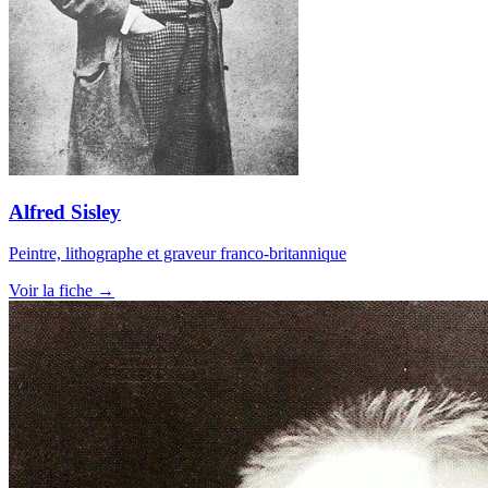
Alfred Sisley
Peintre, lithographe et graveur franco-britannique
Voir la fiche →