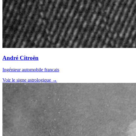
André Citroën
Ingénieur automobile français
Voir le signe astrologique →